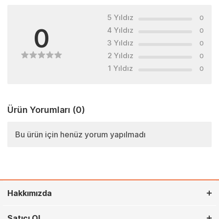
5 Yıldız
0
0
4 Yıldız
0
3 Yıldız
0
2 Yıldız
0
1 Yıldız
0
Ürün Yorumları
(0)
Bu ürün için henüz yorum yapılmadı
Hakkımızda
Satıcı Ol