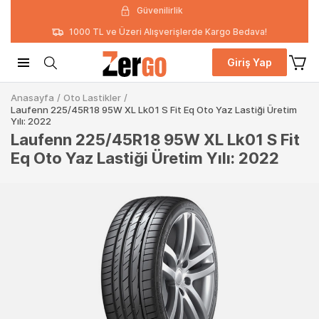
Güvenilirlik
1000 TL ve Üzeri Alışverişlerde Kargo Bedava!
Giriş Yap
Anasayfa
/
Oto Lastikler
/
Laufenn 225/45R18 95W XL Lk01 S Fit Eq Oto Yaz Lastiği Üretim
Yılı: 2022
Laufenn 225/45R18 95W XL Lk01 S Fit
Eq Oto Yaz Lastiği Üretim Yılı: 2022