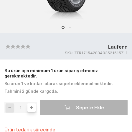
Laufenn
SKU:
ZER17154283403521515Z-1
Bu ürün için minimum 1 ürün sipariş etmeniz
gerekmektedir.
Bu ürün 1 ve katları olarak sepete eklenebilmektedir.
Tahmini 2 günde kargoda.
Sepete Ekle
Ürün tedarik sürecinde