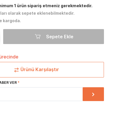
inimum 1 ürün sipariş etmeniz gerekmektedir.
tları olarak sepete eklenebilmektedir.
e kargoda.
Sepete Ekle
sürecinde
Ürünü Karşılaştır
ABER VER