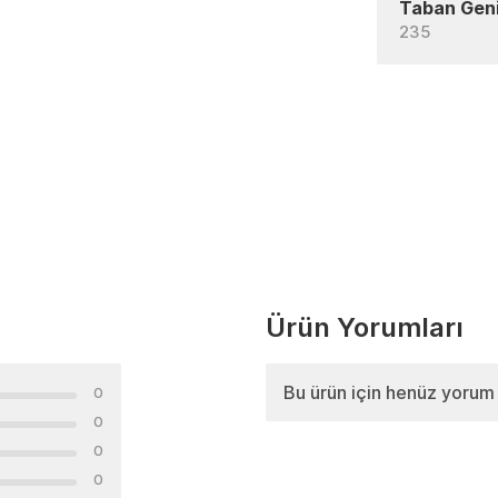
Taban Geni
235
Ürün Yorumları
Bu ürün için henüz yorum
0
0
0
0