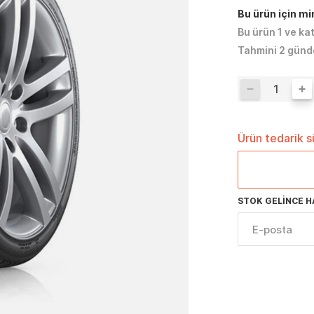
Bu ürün için m
Bu ürün 1 ve ka
Tahmini 2 günd
Ürün tedarik 
STOK GELINCE H