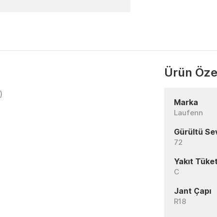
Ürün Özel
)
Marka
Laufenn
Gürültü Se
72
Yakıt Tüket
C
Jant Çapı
R18