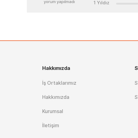
yorum yapılmadı
1 Yıldız
Hakkımızda
S
İş Ortaklarımız
S
Hakkımızda
S
Kurumsal
İletişim