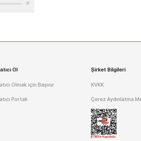
0
atıcı Ol
Şirket Bilgileri
atıcı Olmak için Başvur
KVKK
atıcı Portalı
Çerez Aydınlatma M