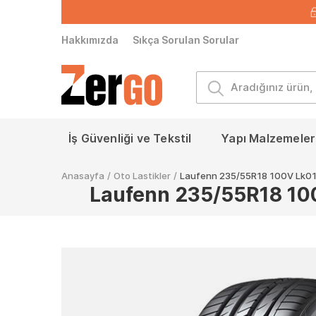
Hakkımızda
Sıkça Sorulan Sorular
İş Güvenliği ve Tekstil
Yapı Malzemeleri
Anasayfa
/
Oto Lastikler
/
Laufenn 235/55R18 100V Lk01 
Laufenn 235/55R18 100