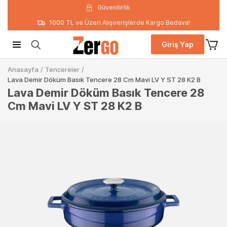
Güvenilirlik
1000 TL ve Üzeri Alışverişlerde Kargo Bedava!
Giriş Yap
Anasayfa
/
Tencereler
/
Lava Demir Döküm Basık Tencere 28 Cm Mavi LV Y ST 28 K2 B
Lava Demir Döküm Basık Tencere 28
Cm Mavi LV Y ST 28 K2 B