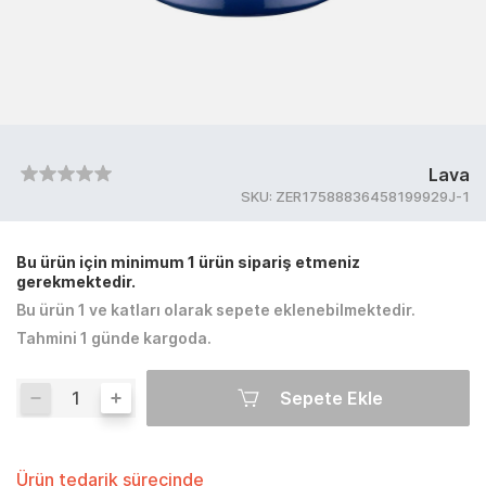
Lava
SKU:
ZER17588836458199929J-1
Bu ürün için minimum 1 ürün sipariş etmeniz
gerekmektedir.
Bu ürün 1 ve katları olarak sepete eklenebilmektedir.
Tahmini 1 günde kargoda.
Sepete Ekle
Ürün tedarik sürecinde