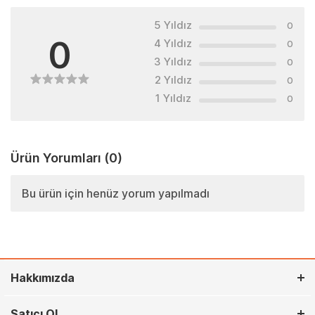
5 Yıldız
0
0
4 Yıldız
0
3 Yıldız
0
2 Yıldız
0
1 Yıldız
0
Ürün Yorumları
(0)
Bu ürün için henüz yorum yapılmadı
Hakkımızda
Satıcı Ol