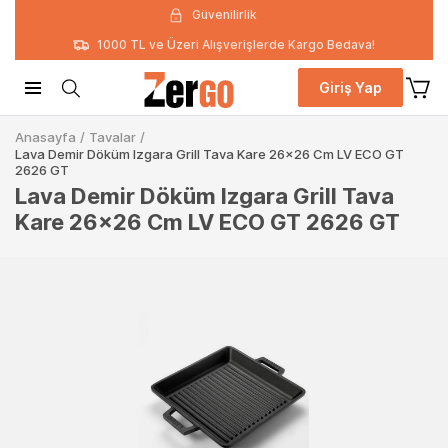
Güvenilirlik
1000 TL ve Üzeri Alışverişlerde Kargo Bedava!
Giriş Yap
Anasayfa
/
Tavalar
/
Lava Demir Döküm Izgara Grill Tava Kare 26x26 Cm LV ECO GT
2626 GT
Lava Demir Döküm Izgara Grill Tava
Kare 26x26 Cm LV ECO GT 2626 GT