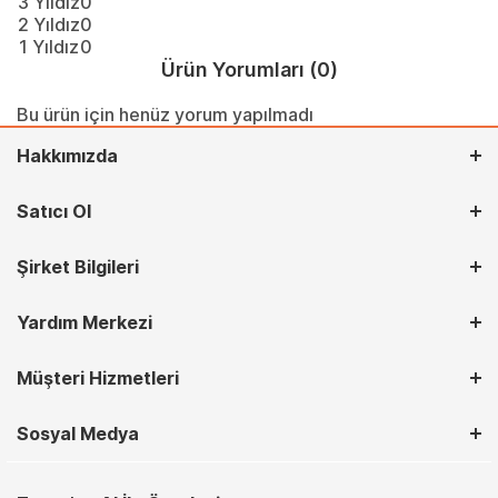
3 Yıldız
0
2 Yıldız
0
1 Yıldız
0
Ürün Yorumları
(0)
Bu ürün için henüz yorum yapılmadı
Hakkımızda
Satıcı Ol
Şirket Bilgileri
Yardım Merkezi
Müşteri Hizmetleri
Sosyal Medya