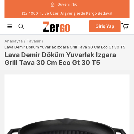
Güvenilirlik
1000 TL ve Üzeri Alışverişlerde Kargo Bedava!
Giriş Yap
Anasayfa
/
Tavalar
/
Lava Demir Döküm Yuvarlak Izgara Grill Tava 30 Cm Eco Gt 30 T5
Lava Demir Döküm Yuvarlak Izgara
Grill Tava 30 Cm Eco Gt 30 T5