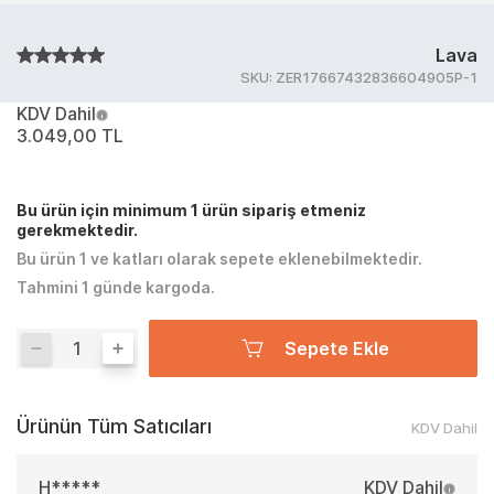
Lava
SKU:
ZER17667432836604905P-1
KDV Dahil
3.049,00 TL
Bu ürün için minimum 1 ürün sipariş etmeniz
gerekmektedir.
Bu ürün 1 ve katları olarak sepete eklenebilmektedir.
Tahmini 1 günde kargoda.
Sepete Ekle
Ürünün Tüm Satıcıları
KDV Dahil
H*****
KDV Dahil