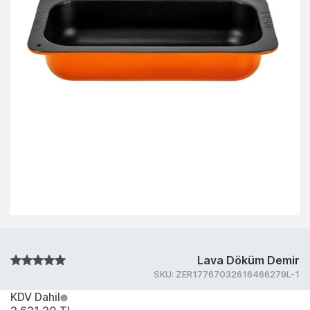
Lava Döküm Demir
SKU:
ZER17767032616466279L-1
KDV Dahil