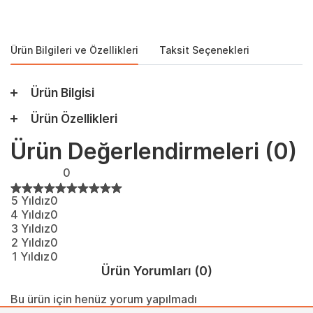
Ürün Bilgileri ve Özellikleri
Taksit Seçenekleri
Ürün Bilgisi
Ürün Özellikleri
Ürün Değerlendirmeleri
(0)
0
5 Yıldız
0
4 Yıldız
0
3 Yıldız
0
2 Yıldız
0
1 Yıldız
0
Ürün Yorumları
(0)
Bu ürün için henüz yorum yapılmadı