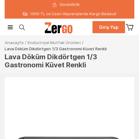
Güvenilirlik
1000 TL ve Üzeri Alışverişlerde Kargo Bedava!
Giriş Yap
Anasayfa
/
Endüstriyel Mutfak Ürünleri
/
Lava Döküm Dikdörtgen 1/3 Gastronomi Küvet Renkli
Lava Döküm Dikdörtgen 1/3
Gastronomi Küvet Renkli