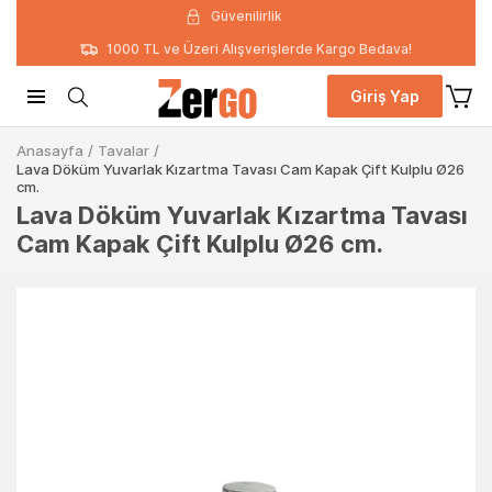
Güvenilirlik
1000 TL ve Üzeri Alışverişlerde Kargo Bedava!
Giriş Yap
Anasayfa
/
Tavalar
/
Lava Döküm Yuvarlak Kızartma Tavası Cam Kapak Çift Kulplu Ø26
cm.
Lava Döküm Yuvarlak Kızartma Tavası
Cam Kapak Çift Kulplu Ø26 cm.