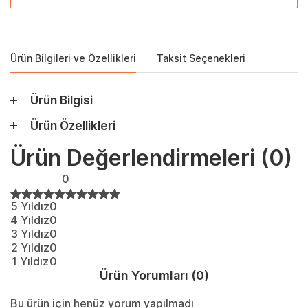
Ürün Bilgileri ve Özellikleri
Taksit Seçenekleri
Ürün Bilgisi
Ürün Özellikleri
Ürün Değerlendirmeleri
(0)
0
5 Yıldız
0
4 Yıldız
0
3 Yıldız
0
2 Yıldız
0
1 Yıldız
0
Ürün Yorumları
(0)
Bu ürün için henüz yorum yapılmadı