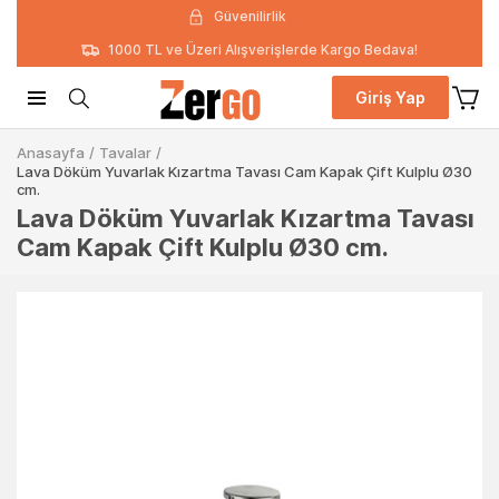
Güvenilirlik
1000 TL ve Üzeri Alışverişlerde Kargo Bedava!
Giriş Yap
Anasayfa
/
Tavalar
/
Lava Döküm Yuvarlak Kızartma Tavası Cam Kapak Çift Kulplu Ø30
cm.
Lava Döküm Yuvarlak Kızartma Tavası
Cam Kapak Çift Kulplu Ø30 cm.