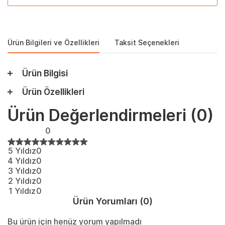
Ürün Bilgileri ve Özellikleri
Taksit Seçenekleri
Ürün Bilgisi
Ürün Özellikleri
Ürün Değerlendirmeleri
(0)
0
5 Yıldız
0
4 Yıldız
0
3 Yıldız
0
2 Yıldız
0
1 Yıldız
0
Ürün Yorumları
(0)
Bu ürün için henüz yorum yapılmadı