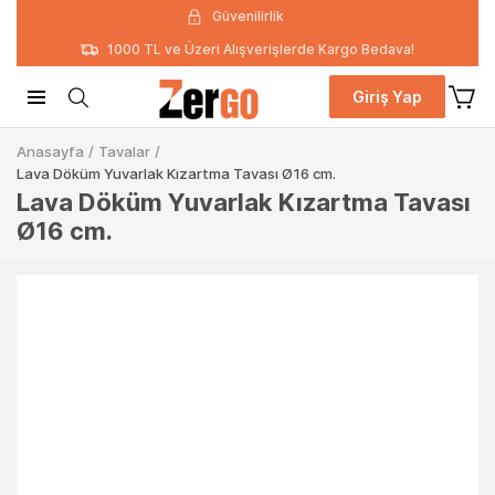
Güvenilirlik
1000 TL ve Üzeri Alışverişlerde Kargo Bedava!
Giriş Yap
Anasayfa
/
Tavalar
/
Lava Döküm Yuvarlak Kızartma Tavası Ø16 cm.
Lava Döküm Yuvarlak Kızartma Tavası
Ø16 cm.