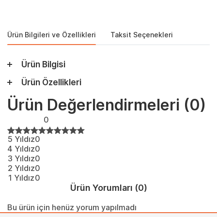
Ürün Bilgileri ve Özellikleri
Taksit Seçenekleri
Ürün Bilgisi
Ürün Özellikleri
Ürün Değerlendirmeleri
(0)
0
5 Yıldız
0
4 Yıldız
0
3 Yıldız
0
2 Yıldız
0
1 Yıldız
0
Ürün Yorumları
(0)
Bu ürün için henüz yorum yapılmadı