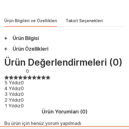
Ürün Bilgileri ve Özellikleri
Taksit Seçenekleri
Ürün Bilgisi
Ürün Özellikleri
Ürün Değerlendirmeleri
(0)
0
5 Yıldız
0
4 Yıldız
0
3 Yıldız
0
2 Yıldız
0
1 Yıldız
0
Ürün Yorumları
(0)
Bu ürün için henüz yorum yapılmadı