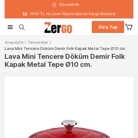
Güvenilirlik
1000 TL ve Üzeri Alışverişlerde Kargo Bedava!
Giriş Yap
Anasayfa
/
Tencereler
/
Lava Mini Tencere Döküm Demir Folk Kapak Metal Tepe Ø10 cm.
Lava Mini Tencere Döküm Demir Folk
Kapak Metal Tepe Ø10 cm.