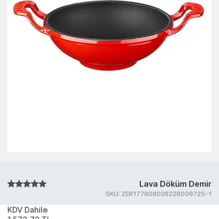
Lava Döküm Demir
SKU:
ZER17780802622800972S-1
KDV Dahil