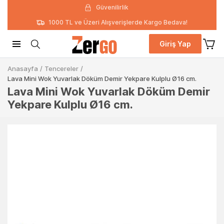
Güvenilirlik
1000 TL ve Üzeri Alışverişlerde Kargo Bedava!
Giriş Yap
Anasayfa
/
Tencereler
/
Lava Mini Wok Yuvarlak Döküm Demir Yekpare Kulplu Ø16 cm.
Lava Mini Wok Yuvarlak Döküm Demir
Yekpare Kulplu Ø16 cm.