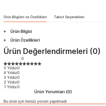
Ürün Bilgileri ve Özellikleri
Taksit Seçenekleri
Ürün Bilgisi
Ürün Özellikleri
Ürün Değerlendirmeleri
(0)
0
5 Yıldız
0
4 Yıldız
0
3 Yıldız
0
2 Yıldız
0
1 Yıldız
0
Ürün Yorumları
(0)
Bu ürün için henüz yorum yapılmadı