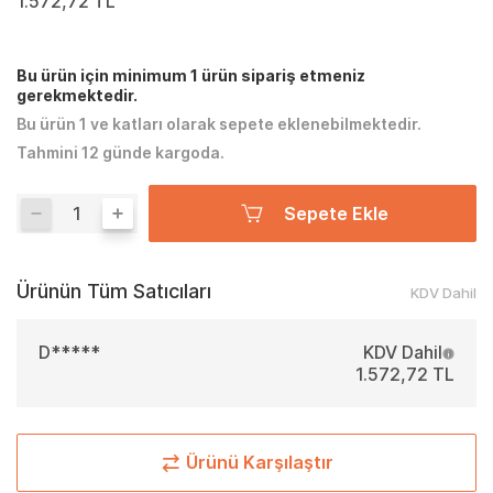
1.572,72 TL
Bu ürün için minimum 1 ürün sipariş etmeniz
gerekmektedir.
Bu ürün 1 ve katları olarak sepete eklenebilmektedir.
Tahmini 12 günde kargoda.
Sepete Ekle
Ürünün Tüm Satıcıları
KDV Dahil
D*****
KDV Dahil
1.572,72 TL
Ürünü Karşılaştır