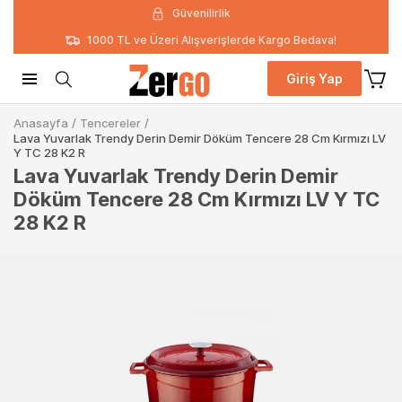
Güvenilirlik
1000 TL ve Üzeri Alışverişlerde Kargo Bedava!
Giriş Yap
Anasayfa
/
Tencereler
/
Lava Yuvarlak Trendy Derin Demir Döküm Tencere 28 Cm Kırmızı LV
Y TC 28 K2 R
Lava Yuvarlak Trendy Derin Demir
Döküm Tencere 28 Cm Kırmızı LV Y TC
28 K2 R