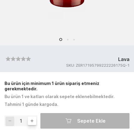
Lava
SKU:
ZER17195799222226175Q-1
Bu ürün için minimum 1 ürün sipariş etmeniz
gerekmektedir.
Bu ürün 1 ve katları olarak sepete eklenebilmektedir.
Tahmini 1 günde kargoda.
Sepete Ekle