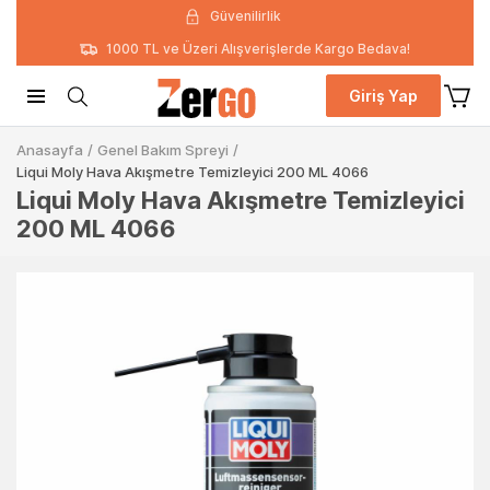
Güvenilirlik
1000 TL ve Üzeri Alışverişlerde Kargo Bedava!
Giriş Yap
Anasayfa
/
Genel Bakım Spreyi
/
Liqui Moly Hava Akışmetre Temizleyici 200 ML 4066
Liqui Moly Hava Akışmetre Temizleyici
200 ML 4066