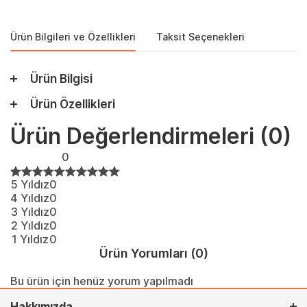
Ürün Bilgileri ve Özellikleri
Taksit Seçenekleri
Ürün Bilgisi
Ürün Özellikleri
Ürün Değerlendirmeleri
(0)
0
5 Yıldız
0
4 Yıldız
0
3 Yıldız
0
2 Yıldız
0
1 Yıldız
0
Ürün Yorumları
(0)
Bu ürün için henüz yorum yapılmadı
Hakkımızda