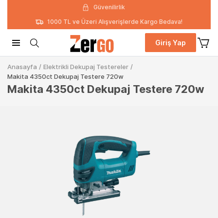
Güvenilirlik
1000 TL ve Üzeri Alışverişlerde Kargo Bedava!
Giriş Yap
Anasayfa
/
Elektrikli Dekupaj Testereler
/
Makita 4350ct Dekupaj Testere 720w
Makita 4350ct Dekupaj Testere 720w