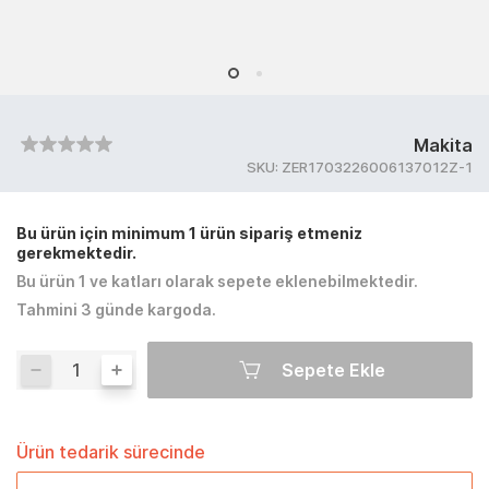
Makita
SKU:
ZER1703226006137012Z-1
Bu ürün için minimum 1 ürün sipariş etmeniz
gerekmektedir.
Bu ürün 1 ve katları olarak sepete eklenebilmektedir.
Tahmini 3 günde kargoda.
Sepete Ekle
Ürün tedarik sürecinde