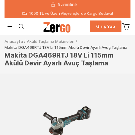
Güvenilirlik
1000 TL ve Üzeri Alışverişlerde Kargo Bedava!
Giriş Yap
Anasayfa
/
Akülü Taşlama Makineleri
/
Makita DGA469RTJ 18V Li 115mm Akülü Devir Ayarlı Avuç Taşlama
Makita DGA469RTJ 18V Li 115mm
Akülü Devir Ayarlı Avuç Taşlama