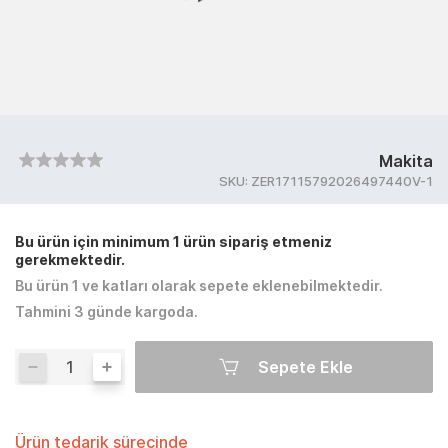
Makita
SKU:
ZER17115792026497440V-1
Bu ürün için minimum 1 ürün sipariş etmeniz
gerekmektedir.
Bu ürün 1 ve katları olarak sepete eklenebilmektedir.
Tahmini 3 günde kargoda.
Sepete Ekle
Ürün tedarik sürecinde