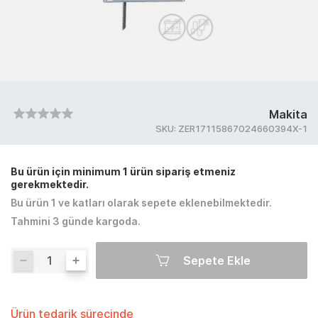
Makita
SKU:
ZER17115867024660394X-1
Bu ürün için minimum 1 ürün sipariş etmeniz
gerekmektedir.
Bu ürün 1 ve katları olarak sepete eklenebilmektedir.
Tahmini 3 günde kargoda.
Sepete Ekle
Ürün tedarik sürecinde