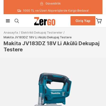
Güvenilirlik
1000 TL ve Üzeri Alışverişlerde Kargo Bedava!
Giriş Yap
Anasayfa
/
Elektrikli Dekupaj Testereler
/
Makita JV183DZ 18V Li Akülü Dekupaj Testere
Makita JV183DZ 18V Li Akülü Dekupaj
Testere