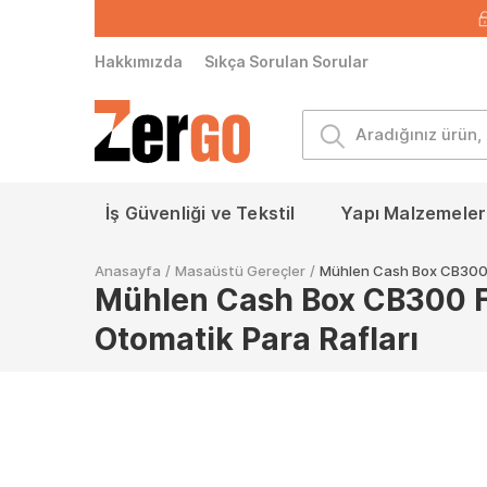
Hakkımızda
Sıkça Sorulan Sorular
İş Güvenliği ve Tekstil
Yapı Malzemeleri
Anasayfa
/
Masaüstü Gereçler
/
Mühlen Cash Box CB300 F
Mühlen Cash Box CB300 Fo
Otomatik Para Rafları