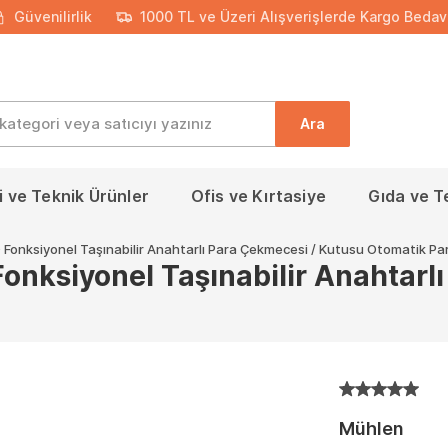
Güvenilirlik
1000 TL ve Üzeri Alışverişlerde Kargo Bedav
Ara
 ve Teknik Ürünler
Ofis ve Kırtasiye
Gıda ve T
onksiyonel Taşınabilir Anahtarlı Para Çekmecesi / Kutusu Otomatik Par
nksiyonel Taşınabilir Anahtarlı
Mühlen