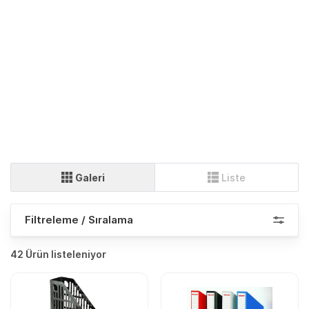
Galeri
Liste
Filtreleme / Sıralama
42 Ürün listeleniyor