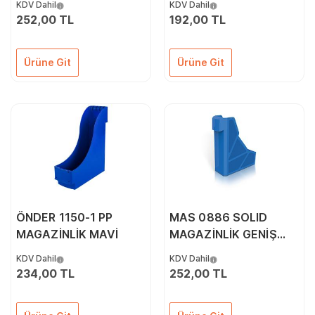
KDV Dahil
KDV Dahil
252,00 TL
192,00 TL
Ürüne Git
Ürüne Git
ÖNDER 1150-1 PP
MAS 0886 SOLID
MAGAZİNLİK MAVİ
MAGAZİNLİK GENİŞ
MAVİ
KDV Dahil
KDV Dahil
234,00 TL
252,00 TL