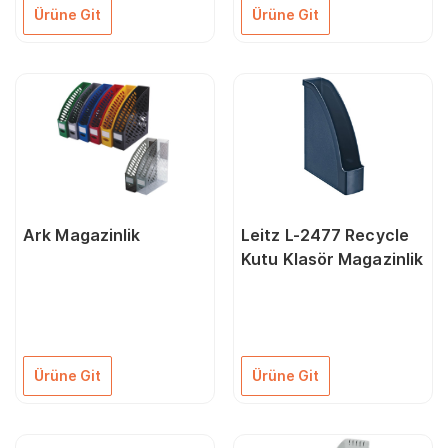
Ürüne Git
Ürüne Git
Ark Magazinlik
Leitz L-2477 Recycle
Kutu Klasör Magazinlik
Ürüne Git
Ürüne Git