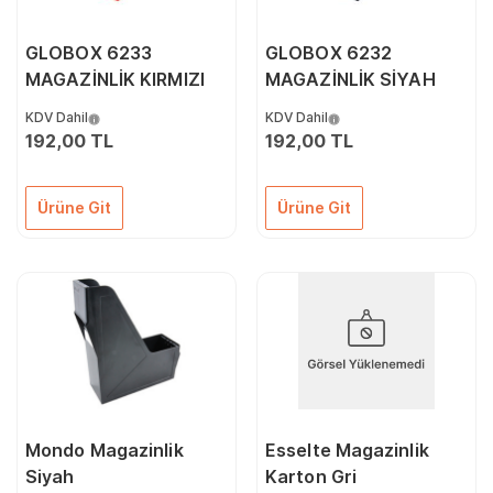
GLOBOX 6233
GLOBOX 6232
MAGAZİNLİK KIRMIZI
MAGAZİNLİK SİYAH
KDV Dahil
KDV Dahil
192,00 TL
192,00 TL
Ürüne Git
Ürüne Git
Mondo Magazinlik
Esselte Magazinlik
Siyah
Karton Gri