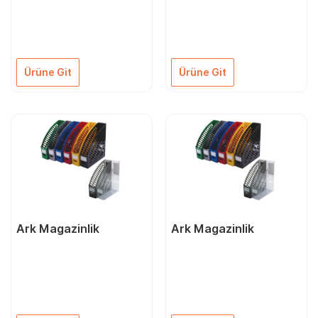
Ürüne Git
Ürüne Git
Ark Magazinlik
Ark Magazinlik