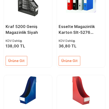
Kraf 5200 Geniş
Esselte Magazinlik
Magazinlik Siyah
Karton Slt-5276
Kırmızı
KDV Dahil
KDV Dahil
138,00 TL
36,80 TL
Ürüne Git
Ürüne Git