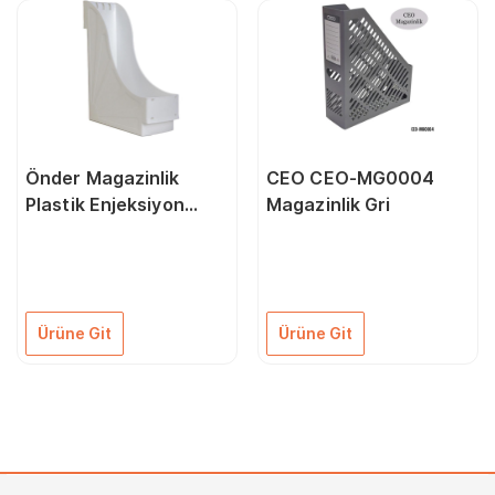
Önder Magazinlik
CEO CEO-MG0004
Plastik Enjeksiyon
Magazinlik Gri
Beyaz 1150-5
Ürüne Git
Ürüne Git