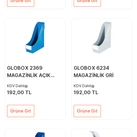
Ürüne Git
Ürüne Git
GLOBOX 2369
GLOBOX 6234
MAGAZİNLİK AÇIK
MAGAZİNLİK GRİ
MAVİ
KDV Dahil
KDV Dahil
192,00 TL
192,00 TL
Ürüne Git
Ürüne Git