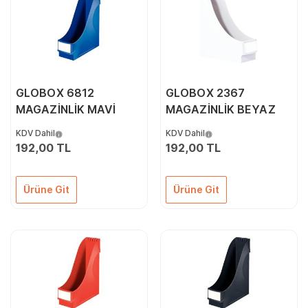
GLOBOX 6812
GLOBOX 2367
MAGAZİNLİK MAVİ
MAGAZİNLİK BEYAZ
KDV Dahil
KDV Dahil
192,00 TL
192,00 TL
Ürüne Git
Ürüne Git