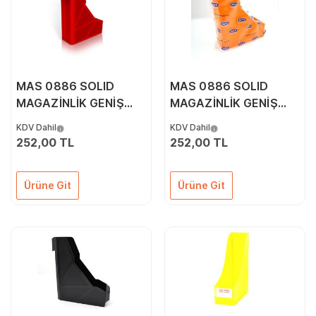
MAS 0886 SOLID
MAS 0886 SOLID
MAGAZİNLİK GENİŞ
MAGAZİNLİK GENİŞ
KIRMIZI
ORANJ
KDV Dahil
KDV Dahil
252,00 TL
252,00 TL
Ürüne Git
Ürüne Git