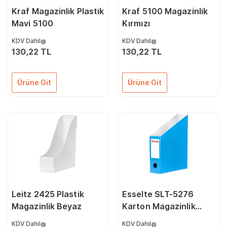
Kraf Magazinlik Plastik
Kraf 5100 Magazinlik
Mavi 5100
Kırmızı
KDV Dahil
KDV Dahil
130,22 TL
130,22 TL
Ürüne Git
Ürüne Git
Leitz 2425 Plastik
Esselte SLT-5276
Magazinlik Beyaz
Karton Magazinlik
Mavi
KDV Dahil
KDV Dahil