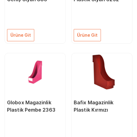
Ürüne Git
Ürüne Git
Globox Magazinlik
Bafix Magazinlik
Plastik Pembe 2363
Plastik Kırmızı