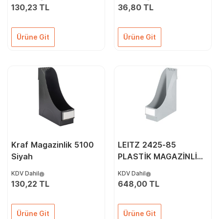
130,23 TL
36,80 TL
Ürüne Git
Ürüne Git
Kraf Magazinlik 5100
LEITZ 2425-85
Siyah
PLASTİK MAGAZİNLİK
GRİ
KDV Dahil
KDV Dahil
130,22 TL
648,00 TL
Ürüne Git
Ürüne Git