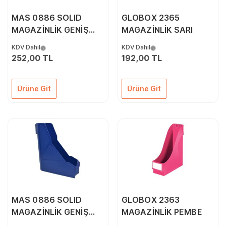
MAS 0886 SOLID
GLOBOX 2365
MAGAZİNLİK GENİŞ
MAGAZİNLİK SARI
SİYAH
KDV Dahil
KDV Dahil
252,00 TL
192,00 TL
Ürüne Git
Ürüne Git
MAS 0886 SOLID
GLOBOX 2363
MAGAZİNLİK GENİŞ
MAGAZİNLİK PEMBE
LACİVERT