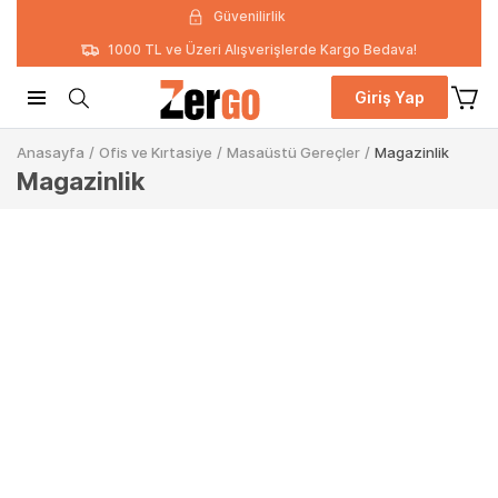
Güvenilirlik
1000 TL ve Üzeri Alışverişlerde Kargo Bedava!
Giriş Yap
Anasayfa
/
Ofis ve Kırtasiye
/
Masaüstü Gereçler
/
Magazinlik
Magazinlik