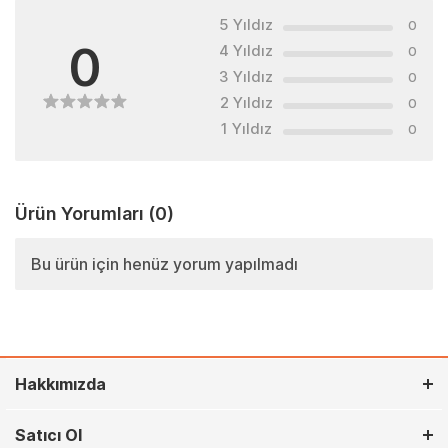
5 Yıldız
0
0
4 Yıldız
0
3 Yıldız
0
2 Yıldız
0
1 Yıldız
0
Ürün Yorumları
(0)
Bu ürün için henüz yorum yapılmadı
Hakkımızda
Satıcı Ol