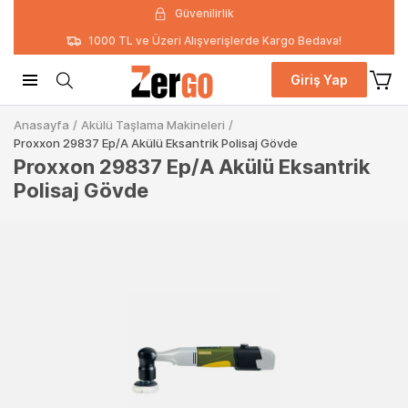
Güvenilirlik
1000 TL ve Üzeri Alışverişlerde Kargo Bedava!
Giriş Yap
Anasayfa
/
Akülü Taşlama Makineleri
/
Proxxon 29837 Ep/A Akülü Eksantrik Polisaj Gövde
Proxxon 29837 Ep/A Akülü Eksantrik
Polisaj Gövde