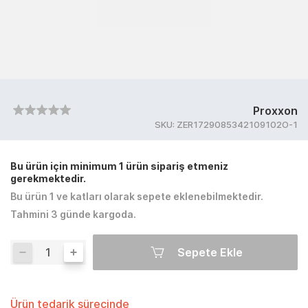
Proxxon
SKU:
ZER1729085342109102O-1
Bu ürün için minimum 1 ürün sipariş etmeniz
gerekmektedir.
Bu ürün 1 ve katları olarak sepete eklenebilmektedir.
Tahmini 3 günde kargoda.
Sepete Ekle
Ürün tedarik sürecinde