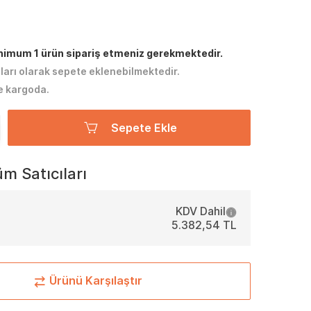
inimum 1 ürün sipariş etmeniz gerekmektedir.
tları olarak sepete eklenebilmektedir.
e kargoda.
Sepete Ekle
m Satıcıları
KDV Dahil
5.382,54 TL
Ürünü Karşılaştır