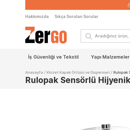
Hakkımızda
Sıkça Sorulan Sorular
İş Güvenliği ve Tekstil
Yapı Malzemeleri
Anasayfa
/
Klozet Kapak Örtüsü ve Dispenseri
/
Rulopak 
Rulopak Sensörlü Hijyeni