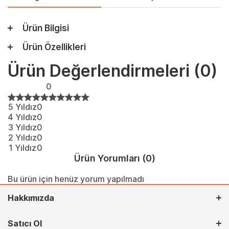
Ürün Bilgisi
Ürün Özellikleri
Ürün Değerlendirmeleri
(0)
0
5 Yıldız
0
4 Yıldız
0
3 Yıldız
0
2 Yıldız
0
1 Yıldız
0
Ürün Yorumları
(0)
Bu ürün için henüz yorum yapılmadı
Hakkımızda
Satıcı Ol