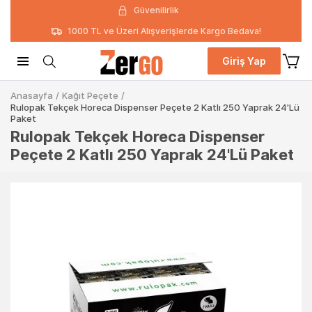
Güvenilirlik
1000 TL ve Üzeri Alışverişlerde Kargo Bedava!
Giriş Yap
Anasayfa
/
Kağıt Peçete
/
Rulopak Tekçek Horeca Dispenser Peçete 2 Katlı 250 Yaprak 24'Lü
Paket
Rulopak Tekçek Horeca Dispenser
Peçete 2 Katlı 250 Yaprak 24'Lü Paket