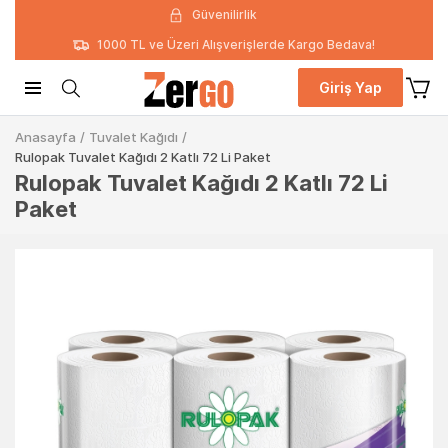
Güvenilirlik
1000 TL ve Üzeri Alışverişlerde Kargo Bedava!
Giriş Yap
Anasayfa
/
Tuvalet Kağıdı
/
Rulopak Tuvalet Kağıdı 2 Katlı 72 Li Paket
Rulopak Tuvalet Kağıdı 2 Katlı 72 Li
Paket