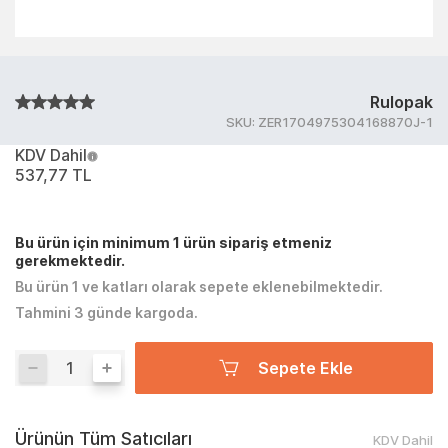
Rulopak
SKU:
ZER1704975304168870J-1
KDV Dahil
537,77 TL
Bu ürün için minimum 1 ürün sipariş etmeniz
gerekmektedir.
Bu ürün 1 ve katları olarak sepete eklenebilmektedir.
Tahmini 3 günde kargoda.
Sepete Ekle
Ürünün Tüm Satıcıları
KDV Dahil