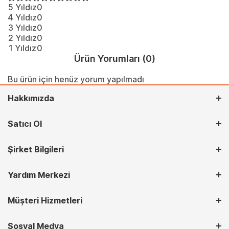
5 Yıldız
0
4 Yıldız
0
3 Yıldız
0
2 Yıldız
0
1 Yıldız
0
Ürün Yorumları
(0)
Bu ürün için henüz yorum yapılmadı
Hakkımızda
Satıcı Ol
Şirket Bilgileri
Yardım Merkezi
Müşteri Hizmetleri
Sosyal Medya