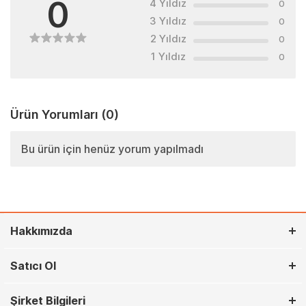
0
4 Yıldız
0
3 Yıldız
0
2 Yıldız
0
1 Yıldız
0
Ürün Yorumları
(0)
Bu ürün için henüz yorum yapılmadı
Hakkımızda
Satıcı Ol
Şirket Bilgileri