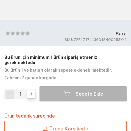
Sara
SKU:
ZER17174136018400258Y-1
Bu ürün için minimum 1 ürün sipariş etmeniz
gerekmektedir.
Bu ürün 1 ve katları olarak sepete eklenebilmektedir.
Tahmini 7 günde kargoda.
Sepete Ekle
Ürün tedarik sürecinde
Ürünü Karşılaştır