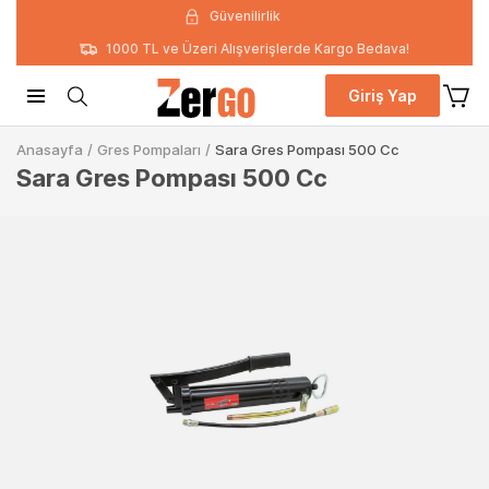
Güvenilirlik
1000 TL ve Üzeri Alışverişlerde Kargo Bedava!
Giriş Yap
Anasayfa
/
Gres Pompaları
/
Sara Gres Pompası 500 Cc
Sara Gres Pompası 500 Cc