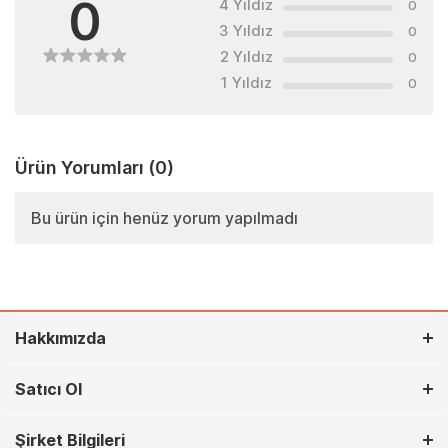
0
4 Yıldız
0
3 Yıldız
0
2 Yıldız
0
1 Yıldız
0
Ürün Yorumları
(0)
Bu ürün için henüz yorum yapılmadı
Hakkımızda
Satıcı Ol
Şirket Bilgileri