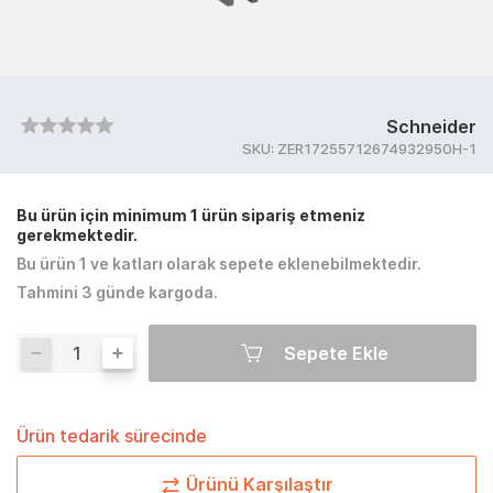
Schneider
SKU:
ZER17255712674932950H-1
Bu ürün için minimum 1 ürün sipariş etmeniz
gerekmektedir.
Bu ürün 1 ve katları olarak sepete eklenebilmektedir.
Tahmini 3 günde kargoda.
Sepete Ekle
Ürün tedarik sürecinde
Ürünü Karşılaştır