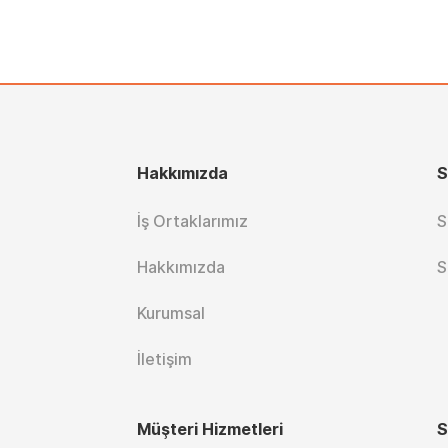
Hakkımızda
S
İş Ortaklarımız
S
Hakkımızda
S
Kurumsal
İletişim
Müşteri Hizmetleri
S