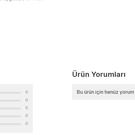
Ürün Yorumları
Bu ürün için henüz yorum
0
0
0
0
0