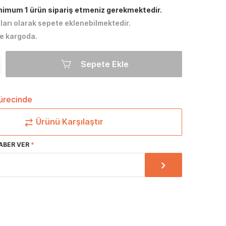
inimum 1 ürün sipariş etmeniz gerekmektedir.
tları olarak sepete eklenebilmektedir.
e kargoda.
Sepete Ekle
sürecinde
Ürünü Karşılaştır
ABER VER