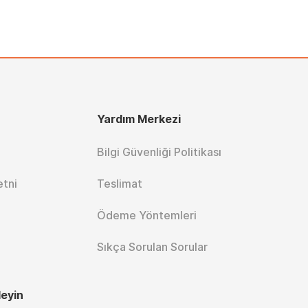
Yardım Merkezi
Bilgi Güvenliği Politikası
etni
Teslimat
Ödeme Yöntemleri
Sıkça Sorulan Sorular
leyin