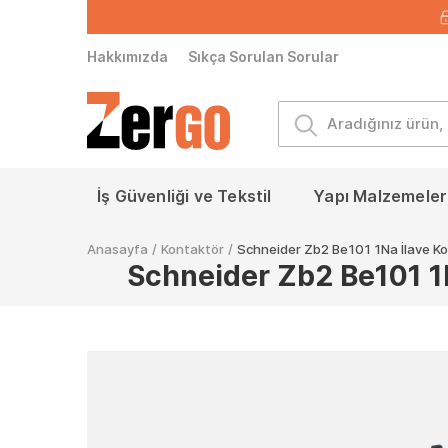
Hakkımızda
Sıkça Sorulan Sorular
İş Güvenliği ve Tekstil
Yapı Malzemeleri
Anasayfa
/
Kontaktör
/
Schneider Zb2 Be101 1Na İlave K
Schneider Zb2 Be101 1N