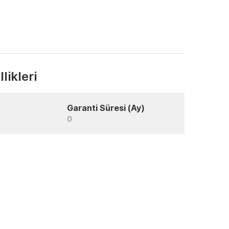
likleri
Garanti Süresi (Ay)
0