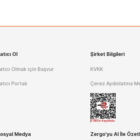
atıcı Ol
Şirket Bilgileri
atıcı Olmak için Başvur
KVKK
atıcı Portalı
Çerez Aydınlatma M
osyal Medya
Zergo'yu AI İle Özet