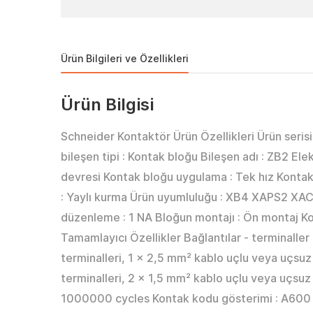
Ürün Bilgileri ve Özellikleri
Ürün Bilgisi
Schneider Kontaktör Ürün Özellikleri Ürün seri
bileşen tipi : Kontak bloğu Bileşen adı : ZB2 Elekt
devresi Kontak bloğu uygulama : Tek hız Kontak b
: Yaylı kurma Ürün uyumluluğu : XB4 XAPS2 XAC
düzenleme : 1 NA Bloğun montajı : Ön montaj Ko
Tamamlayıcı Özellikler Bağlantılar - terminaller 
terminalleri, 1 x 2,5 mm² kablo uçlu veya uçsuz
terminalleri, 2 x 1,5 mm² kablo uçlu veya uçsuz 
1000000 cycles Kontak kodu gösterimi : A600 