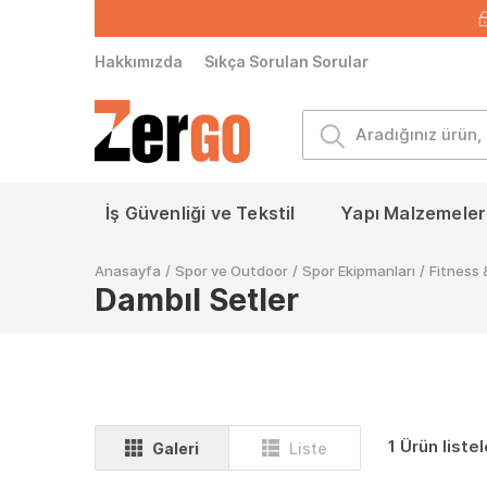
Hakkımızda
Sıkça Sorulan Sorular
İş Güvenliği ve Tekstil
Yapı Malzemeleri
Anasayfa
/
Spor ve Outdoor
/
Spor Ekipmanları
/
Fitness 
Dambıl Setler
1 Ürün liste
Galeri
Liste