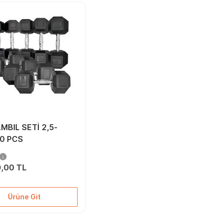
MBIL SETİ 2,5-
0 PCS
0,00 TL
Ürüne Git