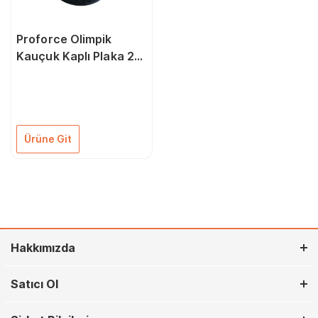
Proforce Olimpik
Kauçuk Kaplı Plaka 20
Kg
Ürüne Git
Hakkımızda
Satıcı Ol