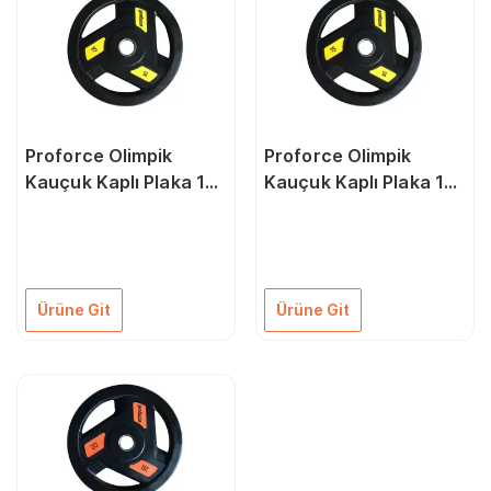
Proforce Olimpik
Proforce Olimpik
Kauçuk Kaplı Plaka 10
Kauçuk Kaplı Plaka 15
Kg
Kg
Ürüne Git
Ürüne Git