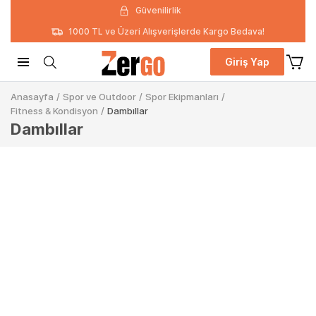
Güvenilirlik
1000 TL ve Üzeri Alışverişlerde Kargo Bedava!
Giriş Yap
Anasayfa
/
Spor ve Outdoor
/
Spor Ekipmanları
/
Fitness & Kondisyon
/
Dambıllar
Dambıllar