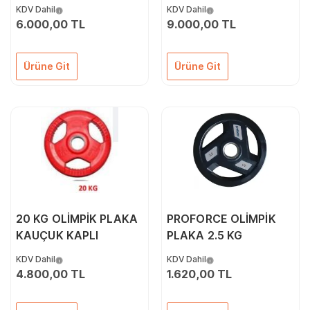
KDV Dahil
KDV Dahil
6.000,00 TL
9.000,00 TL
Ürüne Git
Ürüne Git
20 KG OLİMPİK PLAKA
PROFORCE OLİMPİK
KAUÇUK KAPLI
PLAKA 2.5 KG
KDV Dahil
KDV Dahil
4.800,00 TL
1.620,00 TL