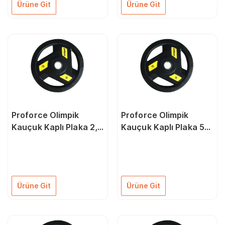
Ürüne Git
Ürüne Git
Proforce Olimpik
Proforce Olimpik
Kauçuk Kaplı Plaka 2,5
Kauçuk Kaplı Plaka 5
Kg
Kg
Ürüne Git
Ürüne Git