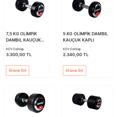
7,5 KG OLİMPİK
5 KG OLİMPİK DAMBIL
DAMBIL KAUÇUK
KAUÇUK KAPLI
KAPLI
KDV Dahil
KDV Dahil
3.300,00 TL
2.340,00 TL
Ürüne Git
Ürüne Git