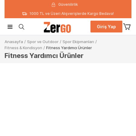
Güvenilirlik
1000 TL ve Üzeri Alışverişlerde Kargo Bedava!
Giriş Yap
Anasayfa
/
Spor ve Outdoor
/
Spor Ekipmanları
/
Fitness & Kondisyon
/
Fitness Yardımcı Ürünler
Fitness Yardımcı Ürünler