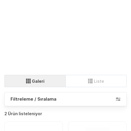
Galeri
Liste
Filtreleme / Sıralama
2 Ürün listeleniyor