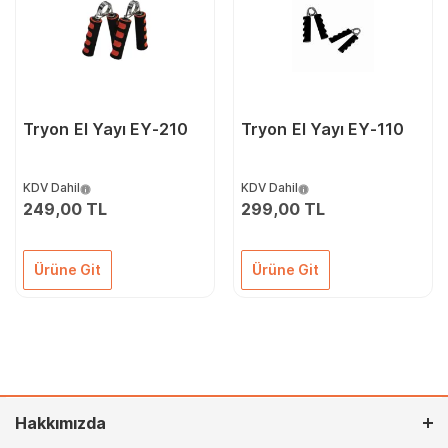
Tryon El Yayı EY-210
Tryon El Yayı EY-110
KDV Dahil
KDV Dahil
249,00 TL
299,00 TL
Ürüne Git
Ürüne Git
Hakkımızda