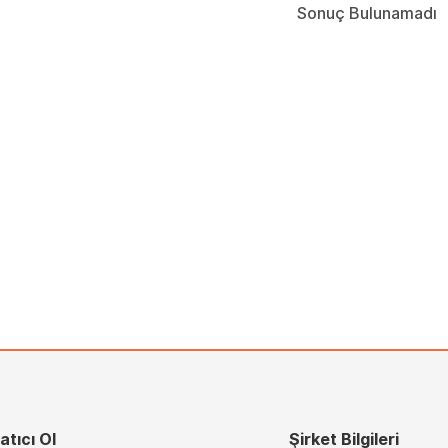
Sonuç Bulunamadı
atıcı Ol
Şirket Bilgileri