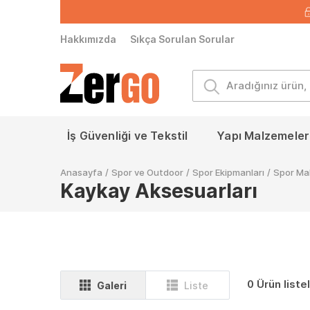
Hakkımızda
Sıkça Sorulan Sorular
İş Güvenliği ve Tekstil
Yapı Malzemeleri
Anasayfa
/
Spor ve Outdoor
/
Spor Ekipmanları
/
Spor Ma
Kaykay Aksesuarları
0 Ürün liste
Galeri
Liste