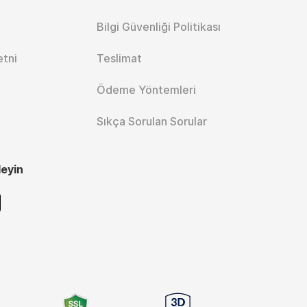
Bilgi Güvenliği Politikası
etni
Teslimat
Ödeme Yöntemleri
Sıkça Sorulan Sorular
leyin