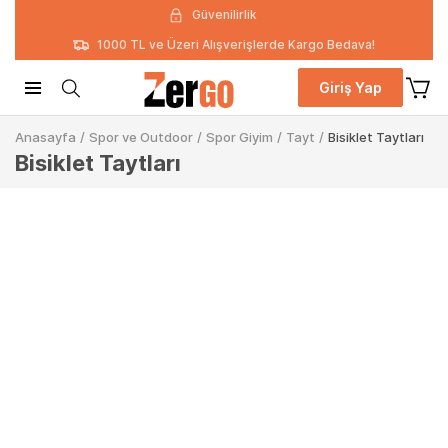
Güvenilirlik
1000 TL ve Üzeri Alışverişlerde Kargo Bedava!
Giriş Yap
Anasayfa
/
Spor ve Outdoor
/
Spor Giyim
/
Tayt
/
Bisiklet Taytları
Bisiklet Taytları