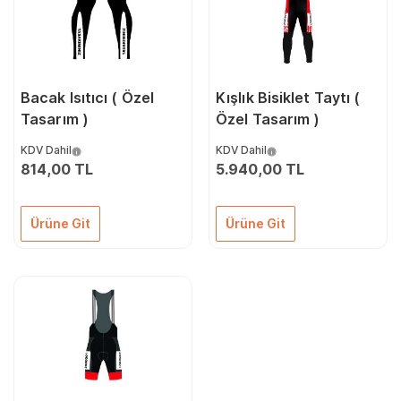
Bacak Isıtıcı ( Özel
Kışlık Bisiklet Taytı (
Tasarım )
Özel Tasarım )
KDV Dahil
KDV Dahil
814,00 TL
5.940,00 TL
Ürüne Git
Ürüne Git