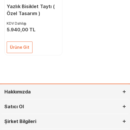
Yazlık Bisiklet Taytı (
Özel Tasarım )
KDV Dahil
5.940,00 TL
Ürüne Git
Hakkımızda
Satıcı Ol
Şirket Bilgileri