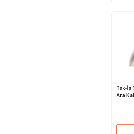
Tek-İş
Ara Ka