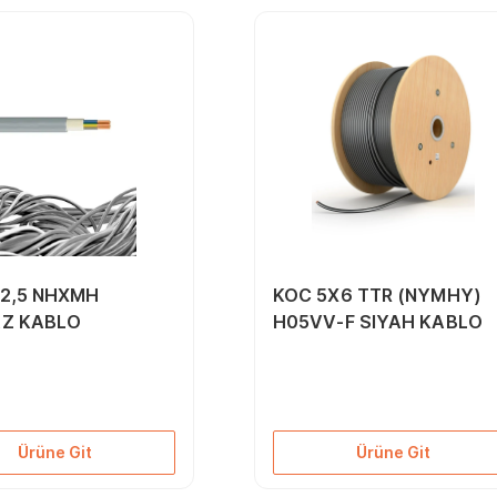
x2,5 NHXMH
KOC 5X6 TTR (NYMHY)
Z KABLO
H05VV-F SIYAH KABLO
Ürüne Git
Ürüne Git