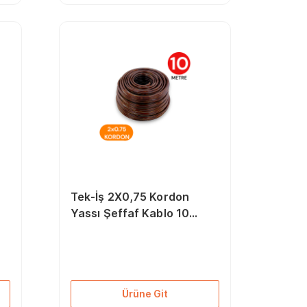
Tek-İş 2X0,75 Kordon
Yassı Şeffaf Kablo 10
Metre
Ürüne Git