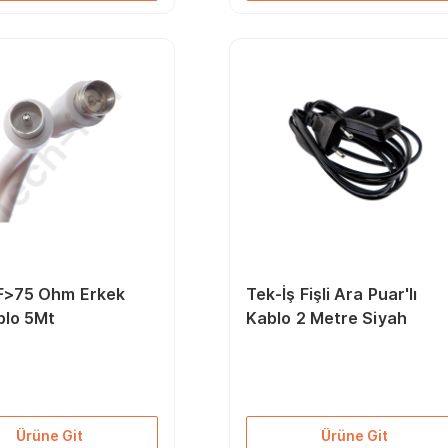
 F>75 Ohm Erkek
Tek-İş Fişli Ara Puar'lı
blo 5Mt
Kablo 2 Metre Siyah
Ürüne Git
Ürüne Git