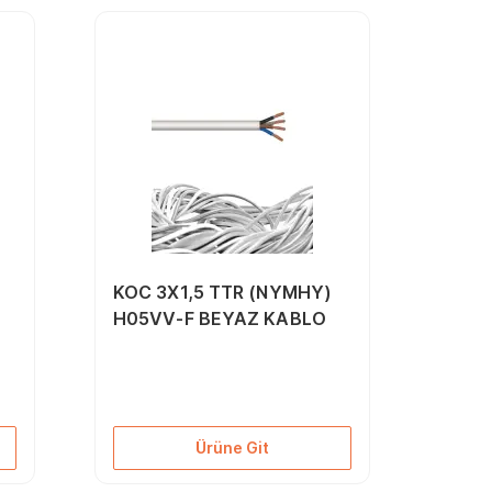
KOC 3X1,5 TTR (NYMHY)
H05VV-F BEYAZ KABLO
Ürüne Git