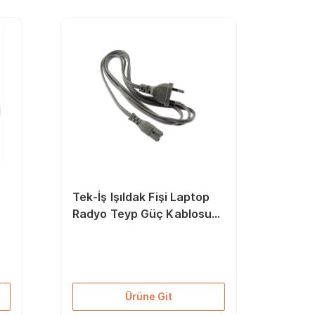
Tek-İş Işıldak Fişi Laptop
Radyo Teyp Güç Kablosu
Power Kablosu
Ürüne Git