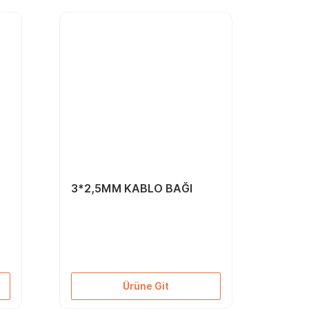
r
3*2,5MM KABLO BAĞI
Ürüne Git