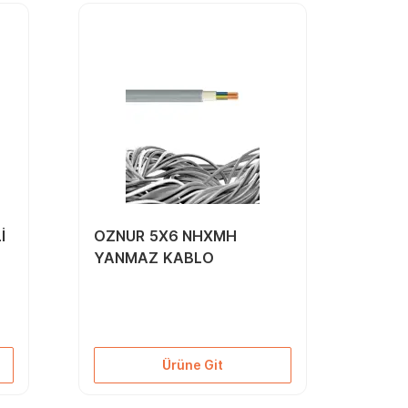
İ
OZNUR 5X6 NHXMH
YANMAZ KABLO
Ürüne Git