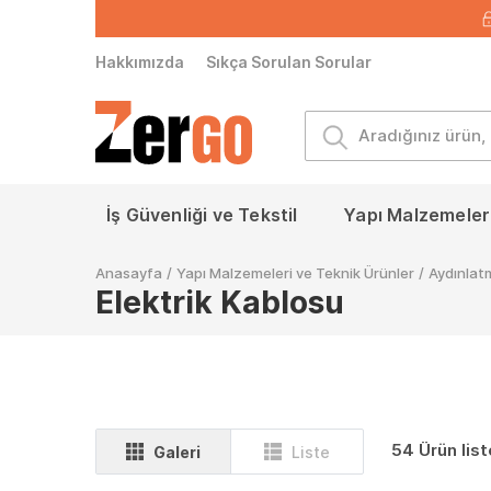
Hakkımızda
Sıkça Sorulan Sorular
İş Güvenliği ve Tekstil
Yapı Malzemeleri
Anasayfa
/
Yapı Malzemeleri ve Teknik Ürünler
/
Aydınlatm
Elektrik Kablosu
54 Ürün list
Galeri
Liste