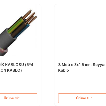
İK KABLOSU (5*4
8 Metre 3x1,5 mm Seyya
RON KABLO)
Kablo
Ürüne Git
Ürüne Git