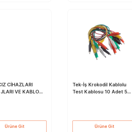
CIZ CİHAZLARI
Tek-İş Krokodil Kablolu
JLARI VE KABLO
Test Kablosu 10 Adet 5
T ÇEKİMLERİ
Renk
ASI
Ürüne Git
Ürüne Git