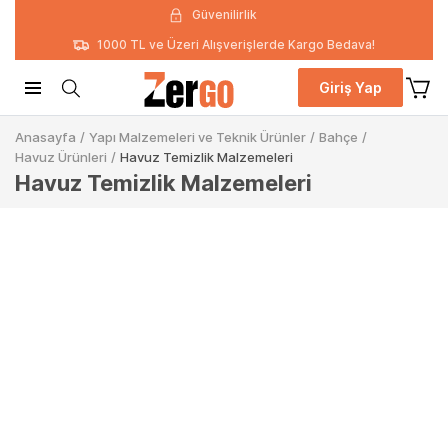
Güvenilirlik
1000 TL ve Üzeri Alışverişlerde Kargo Bedava!
Giriş Yap
Anasayfa
/
Yapı Malzemeleri ve Teknik Ürünler
/
Bahçe
/
Havuz Ürünleri
/
Havuz Temizlik Malzemeleri
Havuz Temizlik Malzemeleri