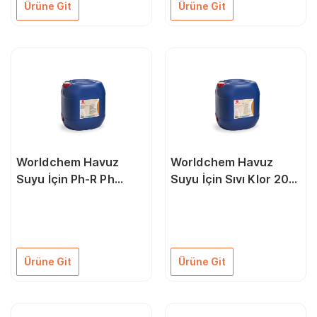
Ürüne Git
Ürüne Git
Worldchem Havuz
Worldchem Havuz
Suyu İçin Ph-R Ph
Suyu İçin Sıvı Klor 20
Yükseltici 20 Kg
Kg
Ürüne Git
Ürüne Git