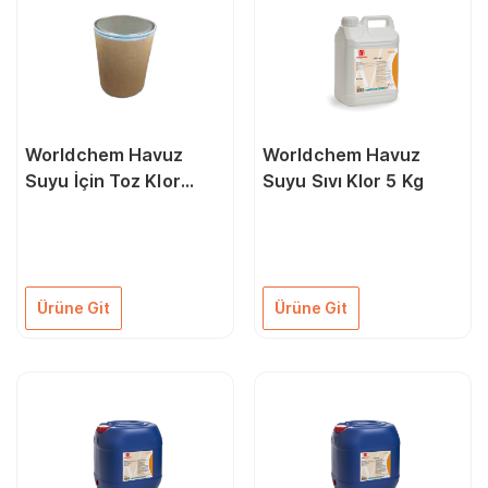
Worldchem Havuz
Worldchem Havuz
Suyu İçin Toz Klor
Suyu Sıvı Klor 5 Kg
Powder Cı %90 50 Kg
Ürüne Git
Ürüne Git