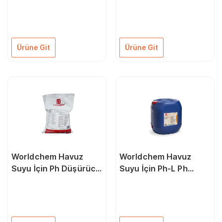
Renksiz 10 Kg
20 Kg
Ürüne Git
Ürüne Git
Worldchem Havuz
Worldchem Havuz
Suyu İçin Ph Düşürücü
Suyu İçin Ph-L Ph
Toz 25 Kg
Düşürücü 20 Kg