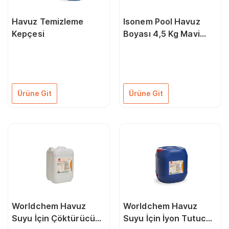
Havuz Temizleme
Isonem Pool Havuz
Kepçesi
Boyası 4,5 Kg Mavi
A+B Komponent
Ürüne Git
Ürüne Git
Worldchem Havuz
Worldchem Havuz
Suyu İçin Çöktürücü
Suyu İçin İyon Tutucu