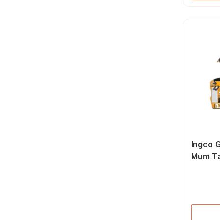
Ingco G
Mum T