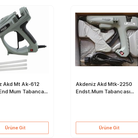
z Akd Mt Ak-612
Akdeniz Akd Mtk-2250
ş End Mum Tabancası
Endst.Mum Tabancası
220W
Ürüne Git
Ürüne Git