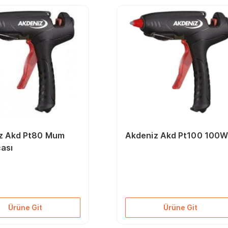
z Akd Pt80 Mum
Akdeniz Akd Pt100 100
ası
Ürüne Git
Ürüne Git