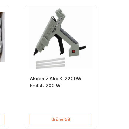
Akdeniz Akd K-2200W
Endst. 200 W
Ürüne Git