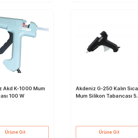
z Akd K-1000 Mum
Akdeniz G-250 Kalın Sıc
ası 100 W
Mum Silikon Tabancası 5
Watt
Ürüne Git
Ürüne Git