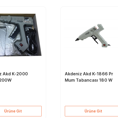
z Akd K-2000
Akdeniz Akd K-1866 Pr
 200W
Mum Tabancası 180 W
Ürüne Git
Ürüne Git