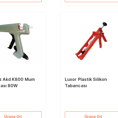
z Akd K800 Mum
Luxor Plastik Silikon
ası 80W
Tabancası
Ürüne Git
Ürüne Git