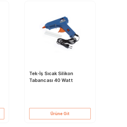
Tek-İş Sıcak Silikon
Tabancası 40 Watt
Ürüne Git