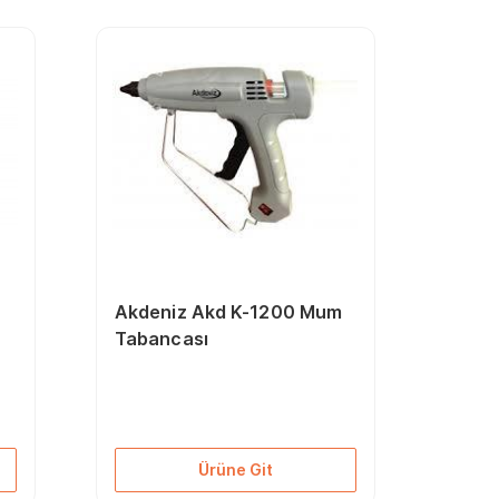
Akdeniz Akd K-1200 Mum
Tabancası
Ürüne Git