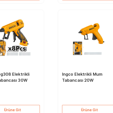
g308 Elektrikli
Ingco Elektrikli Mum
abancası 30W
Tabancası 20W
Ürüne Git
Ürüne Git