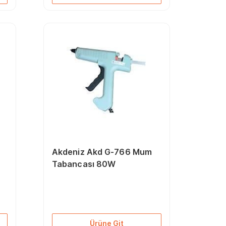
Akdeniz Akd G-766 Mum
Tabancası 80W
Ürüne Git