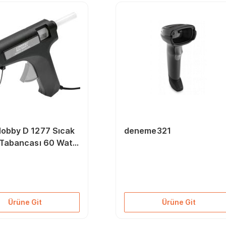
Hobby D 1277 Sıcak
deneme321
 Tabancası 60 Watt
Ürüne Git
Ürüne Git