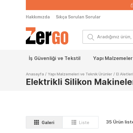
Hakkımızda
Sıkça Sorulan Sorular
İş Güvenliği ve Tekstil
Yapı Malzemeleri
Anasayfa
/
Yapı Malzemeleri ve Teknik Ürünler
/
El Aletler
Elektrikli Silikon Makinele
35 Ürün list
Galeri
Liste