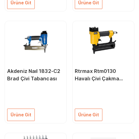
Ürüne Git
Ürüne Git
Akdeniz Naıl 1832-C2
Rtrmax Rtm0130
Brad Çivi Tabancası
Havalı Çivi Çakma
Tabancası 10-30 Mm
Ürüne Git
Ürüne Git