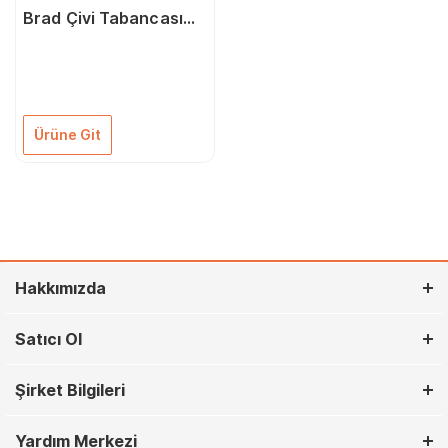
Brad Çivi Tabancası
10-32 mm
Ürüne Git
Hakkımızda
Satıcı Ol
Şirket Bilgileri
Yardım Merkezi