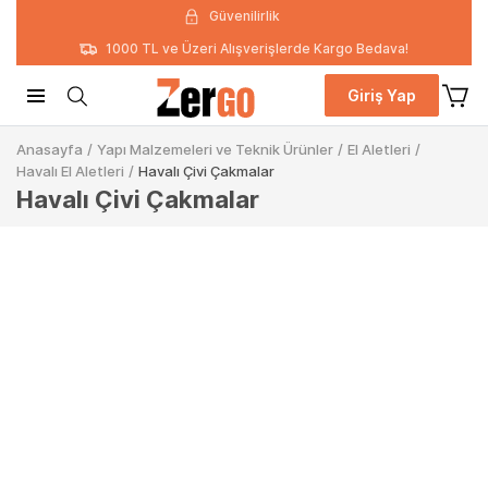
Güvenilirlik
1000 TL ve Üzeri Alışverişlerde Kargo Bedava!
Giriş Yap
Anasayfa
/
Yapı Malzemeleri ve Teknik Ürünler
/
El Aletleri
/
Havalı El Aletleri
/
Havalı Çivi Çakmalar
Havalı Çivi Çakmalar