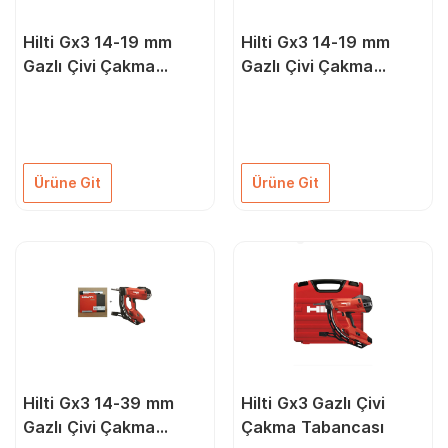
Hilti Gx3 14-19 mm
Hilti Gx3 14-19 mm
Gazlı Çivi Çakma
Gazlı Çivi Çakma
Tabancası + 7.200
Tabancası + 14.400
Adet X-C 27 G3 MX Be
Adet X-C 27 G3 MX Be
Ton Çivileri Şeritli
Ton Çivileri
Ürüne Git
Ürüne Git
Hilti Gx3 14-39 mm
Hilti Gx3 Gazlı Çivi
Gazlı Çivi Çakma
Çakma Tabancası