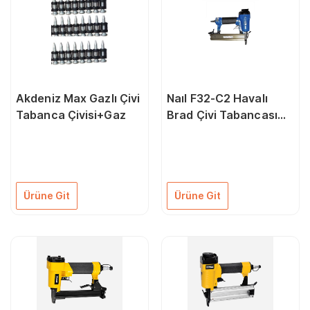
Akdeniz Max Gazlı Çivi
Naıl F32-C2 Havalı
Tabanca Çivisi+Gaz
Brad Çivi Tabancası
32 Mm
Ürüne Git
Ürüne Git