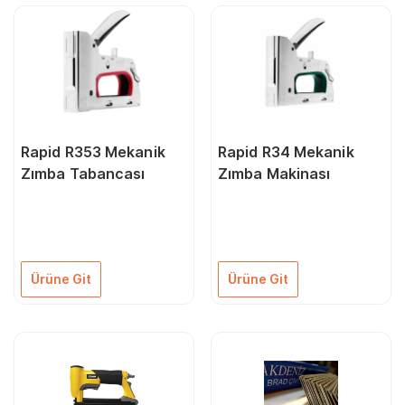
Rapid R353 Mekanik
Rapid R34 Mekanik
Zımba Tabancası
Zımba Makinası
Ürüne Git
Ürüne Git