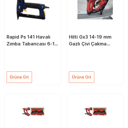
Rapid Ps 141 Havalı
Hilti Gx3 14-19 mm
Zımba Tabancası 6-16
Gazlı Çivi Çakma
mm
Tabancası Çantalı
Ürüne Git
Ürüne Git