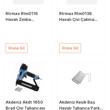
Rtrmax Rtm0116
Rtrmax Rtm0138
Havalı Zımba
Havalı Çivi Çakma
Tabancası 6-16 Mm
Tabancası 10-50Mm
Çantalı
Çantalı
Ürüne Git
Ürüne Git
Akdeniz Akdt 1650
Akdeniz Kesik Baş
Brad Çivi Tabancası
Havalı Tabanca Parke