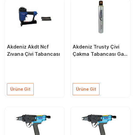
Akdeniz Akdt Ncf
Akdeniz Trusty Çivi
Zıvana Çivi Tabancası
Çakma Tabancası Gaz
Tüpü
Ürüne Git
Ürüne Git