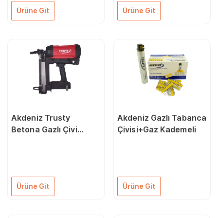
Ürüne Git
Ürüne Git
Akdeniz Trusty
Akdeniz Gazlı Tabanca
Betona Gazlı Çivi
Çivisi+Gaz Kademeli
Çakma Tabancası (15-
40Mm)
Ürüne Git
Ürüne Git