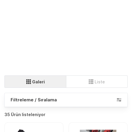
Galeri
Liste
Filtreleme / Sıralama
35 Ürün listeleniyor