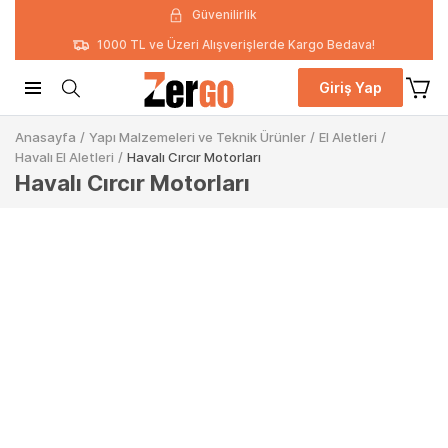
Güvenilirlik
1000 TL ve Üzeri Alışverişlerde Kargo Bedava!
Giriş Yap
Anasayfa
/
Yapı Malzemeleri ve Teknik Ürünler
/
El Aletleri
/
Havalı El Aletleri
/
Havalı Cırcır Motorları
Havalı Cırcır Motorları