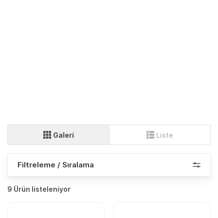
Galeri
Liste
Filtreleme / Sıralama
9 Ürün listeleniyor