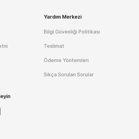
Yardım Merkezi
Bilgi Güvenliği Politikası
etni
Teslimat
Ödeme Yöntemleri
Sıkça Sorulan Sorular
leyin