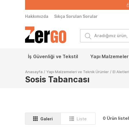
Hakkımızda
Sıkça Sorulan Sorular
İş Güvenliği ve Tekstil
Yapı Malzemeleri
Anasayfa
/
Yapı Malzemeleri ve Teknik Ürünler
/
El Aletler
Sosis Tabancası
0 Ürün liste
Galeri
Liste