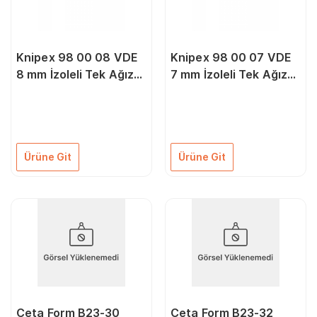
Knipex 98 00 08 VDE
Knipex 98 00 07 VDE
8 mm İzoleli Tek Ağız
7 mm İzoleli Tek Ağız
Anahtar
Anahtar
Ürüne Git
Ürüne Git
Ceta Form B23-30
Ceta Form B23-32