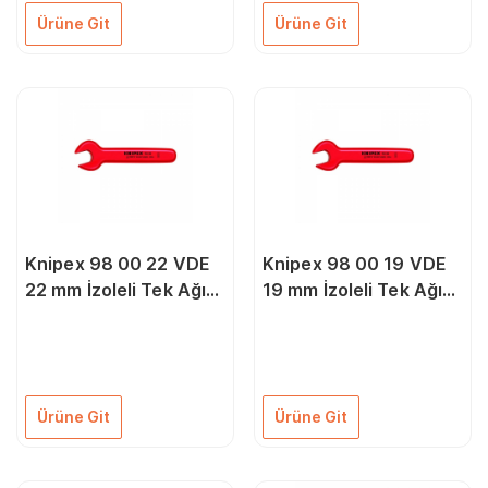
Ürüne Git
Ürüne Git
Knipex 98 00 22 VDE
Knipex 98 00 19 VDE
22 mm İzoleli Tek Ağız
19 mm İzoleli Tek Ağız
Anahtar
Anahtar
Ürüne Git
Ürüne Git