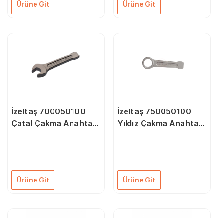
Ürüne Git
Ürüne Git
İzeltaş 700050100
İzeltaş 750050100
Çatal Çakma Anahtar
Yıldız Çakma Anahtar
100 Mm
100 Mm
Ürüne Git
Ürüne Git