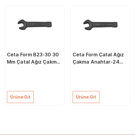
Ceta Form B23-30 30
Ceta Form Çatal Ağız
Mm Çatal Ağız Çakma
Çakma Anahtar-24
Anahtar
Mm
Ürüne Git
Ürüne Git