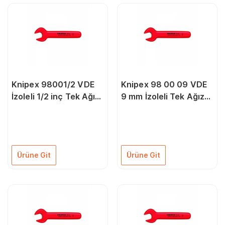
Knipex 98001/2 VDE
Knipex 98 00 09 VDE
İzoleli 1/2 inç Tek Ağız
9 mm İzoleli Tek Ağız
Anahtar
Anahtar
Ürüne Git
Ürüne Git