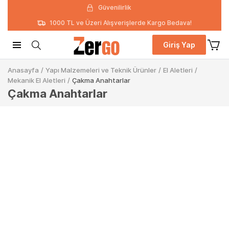
Güvenilirlik
1000 TL ve Üzeri Alışverişlerde Kargo Bedava!
Giriş Yap
Anasayfa
/
Yapı Malzemeleri ve Teknik Ürünler
/
El Aletleri
/
Mekanik El Aletleri
/
Çakma Anahtarlar
Çakma Anahtarlar