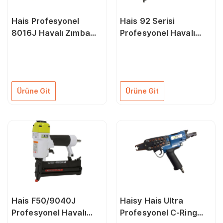
Hais Profesyonel
Hais 92 Serisi
8016J Havalı Zımba
Profesyonel Havalı
Çakma Makinası
Zımba Çakma Makinası
Ürüne Git
Ürüne Git
Hais F50/9040J
Haisy Hais Ultra
Profesyonel Havalı
Profesyonel C-Ring