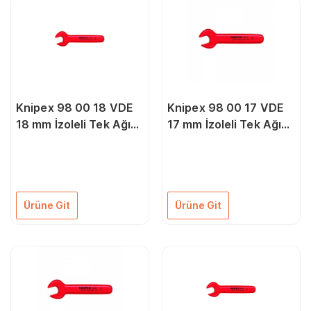
Knipex 98 00 18 VDE
Knipex 98 00 17 VDE
18 mm İzoleli Tek Ağız
17 mm İzoleli Tek Ağız
Anahtar
Anahtar
Ürüne Git
Ürüne Git