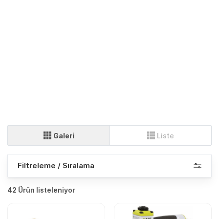
Galeri
Liste
Filtreleme / Sıralama
42 Ürün listeleniyor