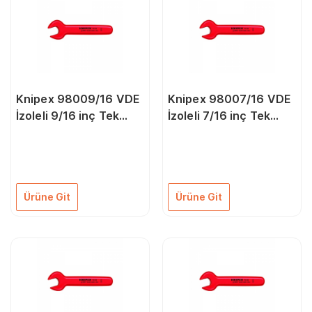
Knipex 98009/16 VDE
Knipex 98007/16 VDE
İzoleli 9/16 inç Tek
İzoleli 7/16 inç Tek
Ağız Anahtar
Ağız Anahtar
Ürüne Git
Ürüne Git