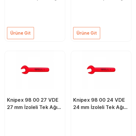
Anahtar
Anahtar
Ürüne Git
Ürüne Git
Knipex 98 00 27 VDE
Knipex 98 00 24 VDE
27 mm İzoleli Tek Ağız
24 mm İzoleli Tek Ağız
Anahtar
Anahtar