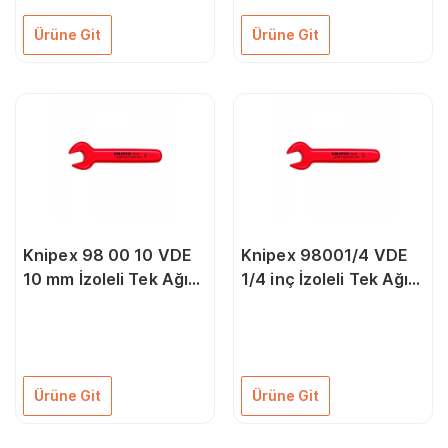
Ürüne Git
Ürüne Git
Knipex 98 00 10 VDE
Knipex 98001/4 VDE
10 mm İzoleli Tek Ağız
1/4 inç İzoleli Tek Ağız
Anahtar
Anahtar
Ürüne Git
Ürüne Git