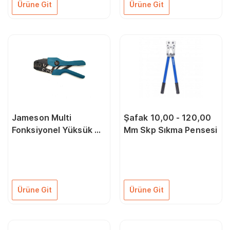
Ürüne Git
Ürüne Git
Jameson Multi
Şafak 10,00 - 120,00
Fonksiyonel Yüksük Ve
Mm Skp Sıkma Pensesi
Kablo Ucu Sıkma
Pensesi
Ürüne Git
Ürüne Git