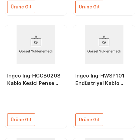
Ürüne Git
Ürüne Git
Ingco Ing-HCCB0208
Ingco Ing-HWSP101
Kablo Kesici Pense
Endüstriyel Kablo
200 mm
Sıyırma Pensesi 250
mm
Ürüne Git
Ürüne Git