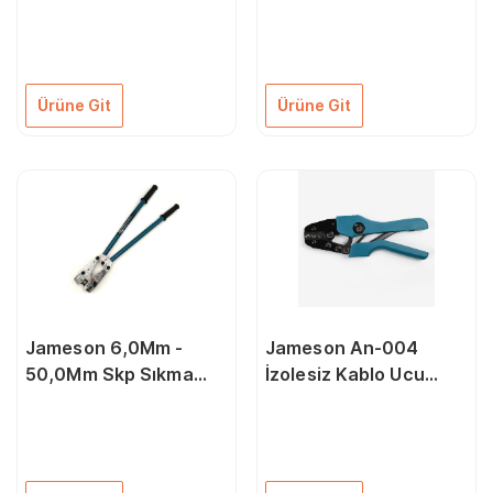
Yüksük Sıkma Pensesi
Ucu Sıkma Pensesi
Ürüne Git
Ürüne Git
Jameson 6,0Mm -
Jameson An-004
50,0Mm Skp Sıkma
İzolesiz Kablo Ucu
Pensesi
Sıkma Pensesi 0,5 mm
- 10,0 mm