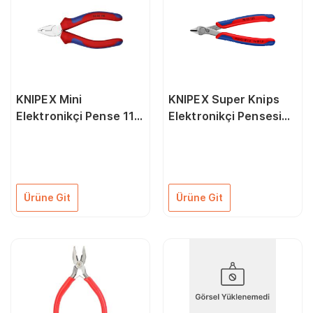
KNIPEX Mini
KNIPEX Super Knips
Elektronikçi Pense 110
Elektronikçi Pensesi
mm (0805110)
125 mm (7803125)
Ürüne Git
Ürüne Git