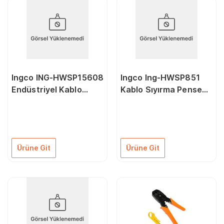
Ingco ING-HWSP15608
Ingco Ing-HWSP851
Endüstriyel Kablo
Kablo Sıyırma Pensesi
Sıyırma Pensesi
215 mm
Ürüne Git
Ürüne Git