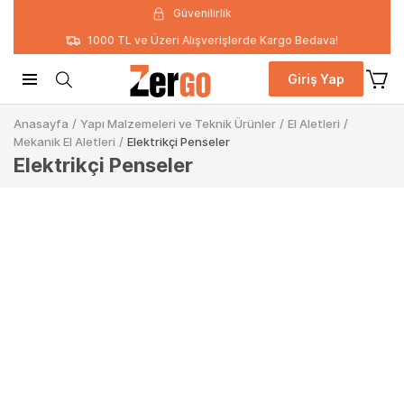
Güvenilirlik
1000 TL ve Üzeri Alışverişlerde Kargo Bedava!
Giriş Yap
Anasayfa
/
Yapı Malzemeleri ve Teknik Ürünler
/
El Aletleri
/
Mekanik El Aletleri
/
Elektrikçi Penseler
Elektrikçi Penseler