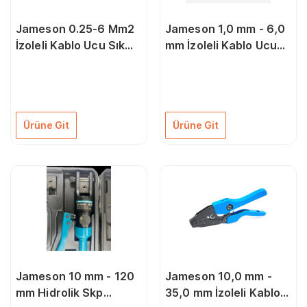
Jameson 0.25-6 Mm2
Jameson 1,0 mm - 6,0
İzoleli Kablo Ucu Sıkma
mm İzoleli Kablo Ucu
Pensesi
Kapama Pensesi
Ürüne Git
Ürüne Git
Jameson 10 mm - 120
Jameson 10,0 mm -
mm Hidrolik Skp
35,0 mm İzoleli Kablo