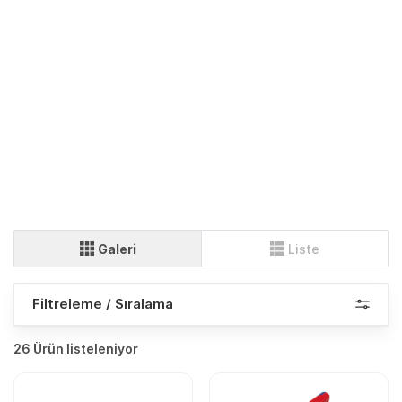
Galeri
Liste
Filtreleme / Sıralama
26 Ürün listeleniyor