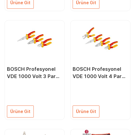
Ürüne Git
Ürüne Git
BOSCH Profesyonel
BOSCH Profesyonel
VDE 1000 Volt 3 Parça
VDE 1000 Volt 4 Parça
Elektrikçi Pense Seti
Elektrikçi Pense Seti
(1600A02NG0)
(1600A02NG1)
Ürüne Git
Ürüne Git