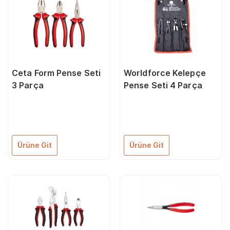
Ceta Form Pense Seti
Worldforce Kelepçe
3 Parça
Pense Seti 4 Parça
Ürüne Git
Ürüne Git