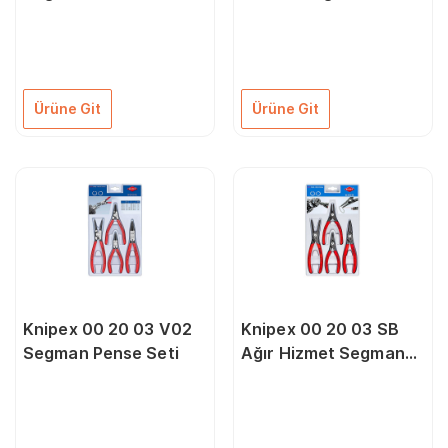
Pensesi Seti
Ürüne Git
Ürüne Git
Knipex 00 20 03 V02
Knipex 00 20 03 SB
Segman Pense Seti
Ağır Hizmet Segman
Pensesi Seti