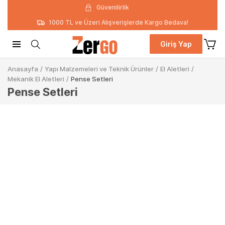
Güvenilirlik
1000 TL ve Üzeri Alışverişlerde Kargo Bedava!
Giriş Yap
Anasayfa
/
Yapı Malzemeleri ve Teknik Ürünler
/
El Aletleri
/
Mekanik El Aletleri
/
Pense Setleri
Pense Setleri