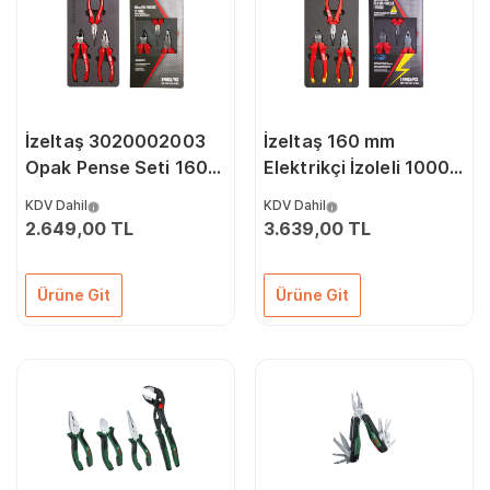
İzeltaş 3020002003
İzeltaş 160 mm
Opak Pense Seti 160
Elektrikçi İzoleli 1000
mm 3 Parça
V Seti 3 Parça
KDV Dahil
KDV Dahil
2.649,00 TL
3.639,00 TL
Ürüne Git
Ürüne Git