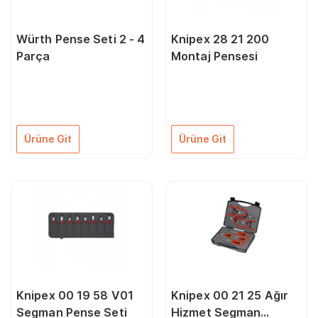
Würth Pense Seti 2 - 4
Knipex 28 21 200
Parça
Montaj Pensesi
Ürüne Git
Ürüne Git
Knipex 00 19 58 V01
Knipex 00 21 25 Ağır
Segman Pense Seti
Hizmet Segman