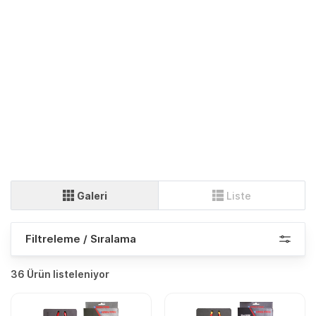
Galeri
Liste
Filtreleme / Sıralama
36 Ürün listeleniyor