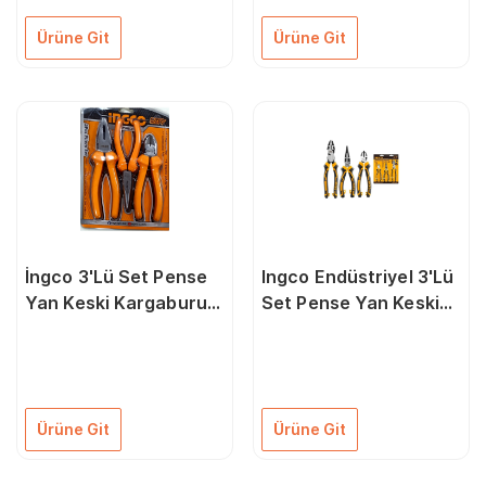
Ürüne Git
Ürüne Git
İngco 3'Lü Set Pense
Ingco Endüstriyel 3'Lü
Yan Keski Kargaburun
Set Pense Yan Keski
Pense
Kargaburun Pense 1
Adet
Ürüne Git
Ürüne Git