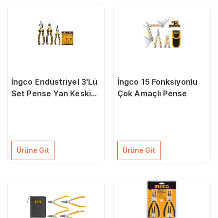
İngco Endüstriyel 3'Lü
İngco 15 Fonksiyonlu
Set Pense Yan Keski
Çok Amaçlı Pense
Kargaburun Pense
Ürüne Git
Ürüne Git