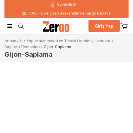
Güvenilirlik
1000 TL ve Üzeri Alışverişlerde Kargo Bedava!
Giriş Yap
Anasayfa
/
Yapı Malzemeleri ve Teknik Ürünler
/
Hırdavat
/
Bağlantı Elemanları
/
Gijon-Saplama
Gijon-Saplama