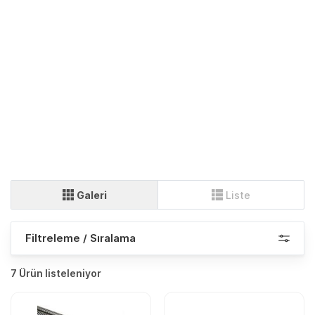
Galeri
Liste
Filtreleme / Sıralama
7 Ürün listeleniyor