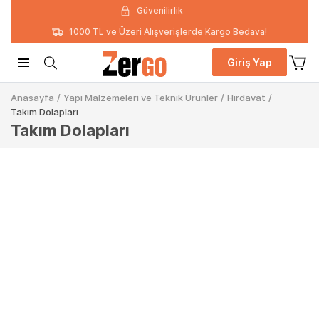
Güvenilirlik
1000 TL ve Üzeri Alışverişlerde Kargo Bedava!
Giriş Yap
Anasayfa
/
Yapı Malzemeleri ve Teknik Ürünler
/
Hırdavat
/
Takım Dolapları
Takım Dolapları