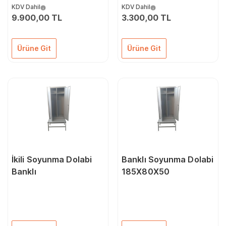
KDV Dahil
KDV Dahil
9.900,00 TL
3.300,00 TL
Ürüne Git
Ürüne Git
İkili Soyunma Dolabi
Banklı Soyunma Dolabi
Banklı
185X80X50