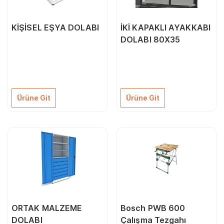
KİŞİSEL EŞYA DOLABI
İKİ KAPAKLI AYAKKABI
DOLABI 80X35
Ürüne Git
Ürüne Git
ORTAK MALZEME
Bosch PWB 600
DOLABI
Çalışma Tezgahı