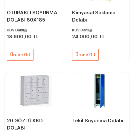
OTURAKLI SOYUNMA
Kimyasal Saklama
DOLABI 80X185
Dolabı
KDV Dahil
KDV Dahil
18.600,00 TL
24.000,00 TL
Ürüne Git
Ürüne Git
20 GÖZLÜ KKD
Tekil Soyunma Dolabı
DOLABI