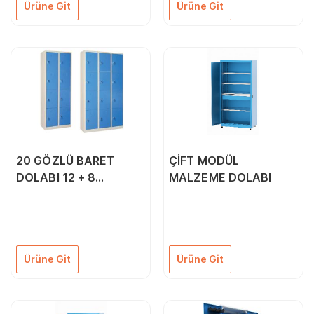
Ürüne Git
Ürüne Git
20 GÖZLÜ BARET
ÇİFT MODÜL
DOLABI 12 + 8
MALZEME DOLABI
ŞEKİLDE
Ürüne Git
Ürüne Git