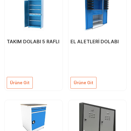
TAKIM DOLABI 5 RAFLI
EL ALETLERİ DOLABI
Ürüne Git
Ürüne Git