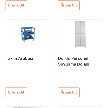
Ürüne Git
Ürüne Git
Takım Arabası
Dörtlü Personel
Soyunma Dolabı
Ürüne Git
Ürüne Git