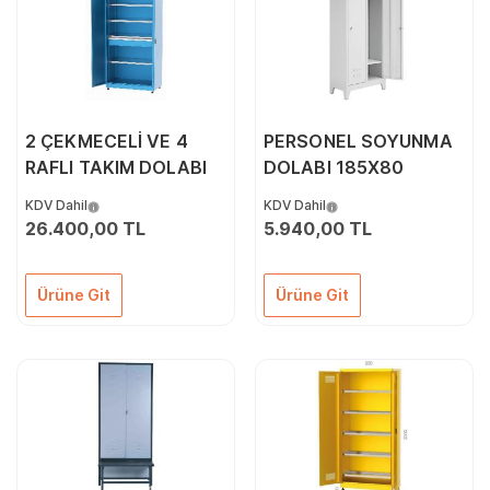
2 ÇEKMECELİ VE 4
PERSONEL SOYUNMA
RAFLI TAKIM DOLABI
DOLABI 185X80
KDV Dahil
KDV Dahil
26.400,00 TL
5.940,00 TL
Ürüne Git
Ürüne Git