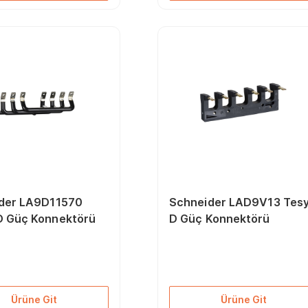
der LA9D11570
Schneider LAD9V13 Tes
D Güç Konnektörü
D Güç Konnektörü
Ürüne Git
Ürüne Git