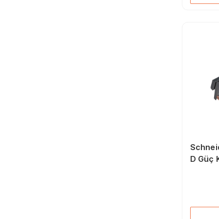
Schnei
D Güç 