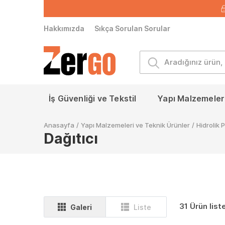
Hakkımızda
Sıkça Sorulan Sorular
İş Güvenliği ve Tekstil
Yapı Malzemeleri
Anasayfa
/
Yapı Malzemeleri ve Teknik Ürünler
/
Hidrolik
Dağıtıcı
31 Ürün list
Galeri
Liste