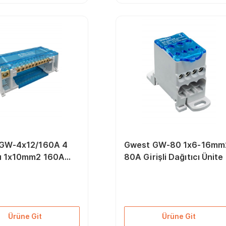
GW-4x12/160A 4
Gwest GW-80 1x6-16mm
u 1x10mm2 160A
80A Girişli Dağıtıcı Ünite
Dağıtıcı Ünite
Ürüne Git
Ürüne Git