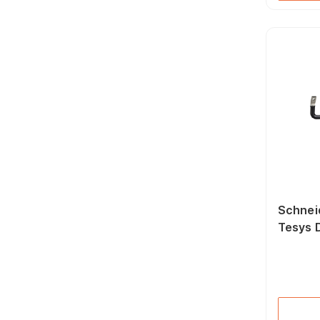
Schnei
Tesys 