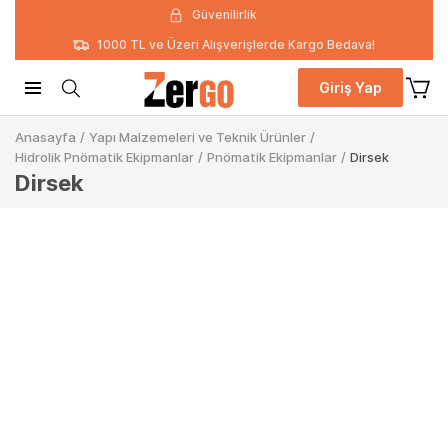
Güvenilirlik
1000 TL ve Üzeri Alışverişlerde Kargo Bedava!
Giriş Yap
Anasayfa
/
Yapı Malzemeleri ve Teknik Ürünler
/
Hidrolik Pnömatik Ekipmanlar
/
Pnömatik Ekipmanlar
/
Dirsek
Dirsek