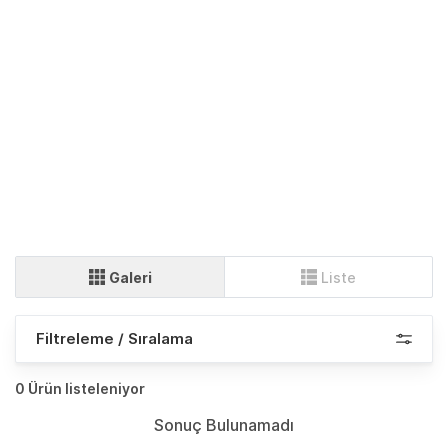
Galeri
Liste
Filtreleme / Sıralama
0 Ürün listeleniyor
Sonuç Bulunamadı