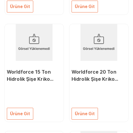
Ürüne Git
Ürüne Git
Worldforce 15 Ton
Worldforce 20 Ton
Hidrolik Şişe Kriko
Hidrolik Şişe Kriko
Vidalı
Vidalı
Ürüne Git
Ürüne Git