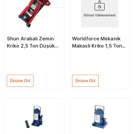
Shun Arabalı Zemin
Worldforce Mekanik
Kriko 2,5 Ton Düşük
Makaslı Kriko 1,5 Ton
Şase
Cırcır Kolu
Ürüne Git
Ürüne Git