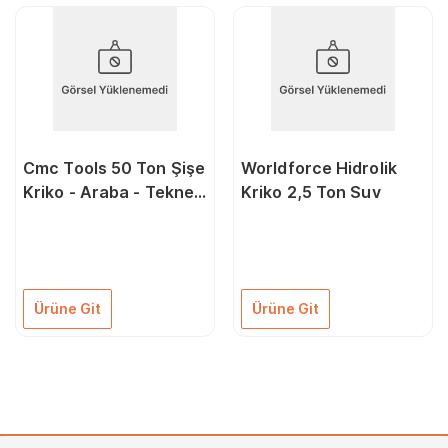
Cmc Tools 50 Ton Şişe
Worldforce Hidrolik
Kriko - Araba - Tekne -
Kriko 2,5 Ton Suv
Kamyon - Minubüs -
Makine Yük Kaldırma
Ürüne Git
Ürüne Git