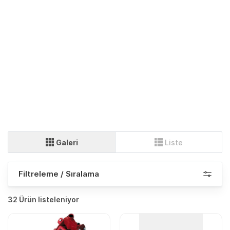
Galeri
Liste
Filtreleme / Sıralama
32 Ürün listeleniyor