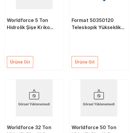
Worldforce 5 Ton
Format 50350120
Hidrolik Şişe Kriko
Teleskopik Yükseklik
Vidalı
Ayar Aparatı 5013-
5014 Modelleri İçin
120 mm
Ürüne Git
Ürüne Git
Worldforce 32 Ton
Worldforce 50 Ton