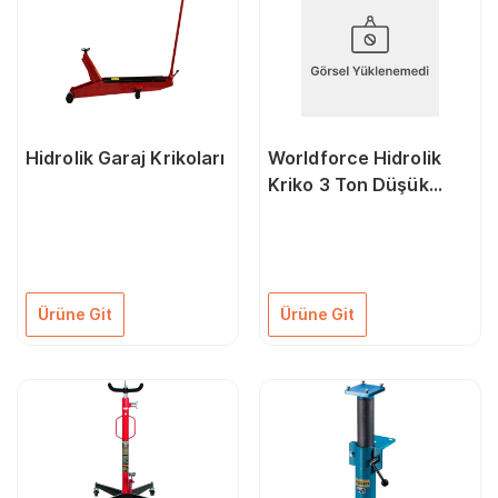
Hidrolik Garaj Krikoları
Worldforce Hidrolik
Kriko 3 Ton Düşük
Profil Çift Piston
Ürüne Git
Ürüne Git