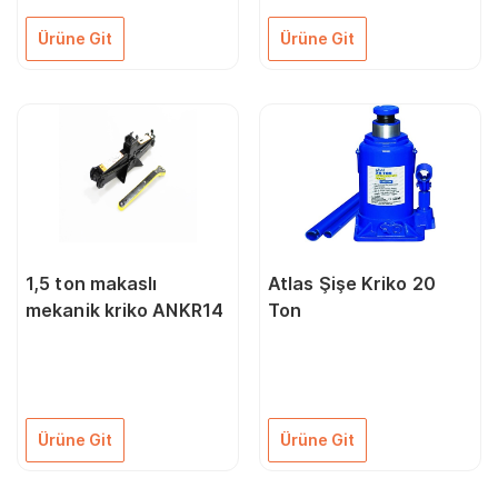
Ürüne Git
Ürüne Git
1,5 ton makaslı
Atlas Şişe Kriko 20
mekanik kriko ANKR14
Ton
Ürüne Git
Ürüne Git