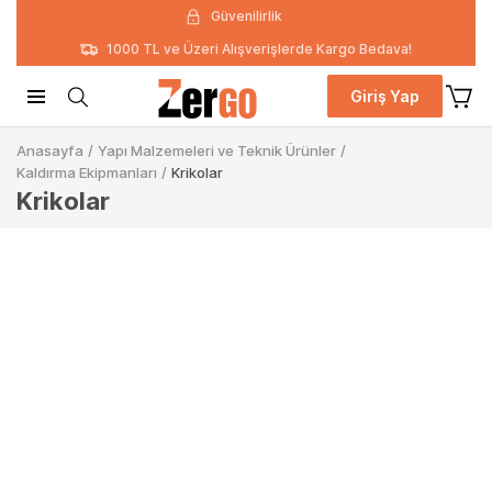
Güvenilirlik
1000 TL ve Üzeri Alışverişlerde Kargo Bedava!
Giriş Yap
Anasayfa
/
Yapı Malzemeleri ve Teknik Ürünler
/
Kaldırma Ekipmanları
/
Krikolar
Krikolar