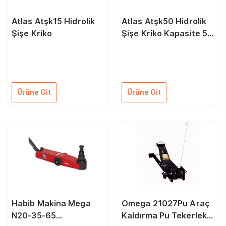
Atlas Atşk15 Hidrolik
Atlas Atşk50 Hidrolik
Şişe Kriko
Şişe Kriko Kapasite 50
Ton
Ürüne Git
Ürüne Git
Habib Makina Mega
Omega 21027Pu Araç
N20-35-65
Kaldırma Pu Tekerlekli