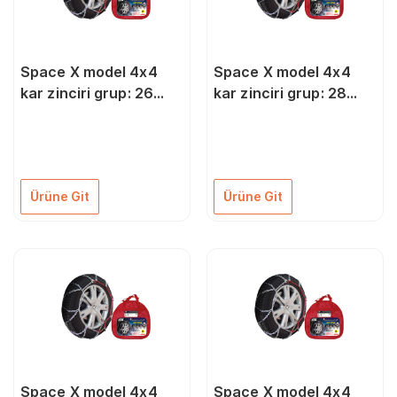
Space X model 4x4
Space X model 4x4
kar zinciri grup: 26
kar zinciri grup: 28
ZIX426
ZIX428
Ürüne Git
Ürüne Git
Space X model 4x4
Space X model 4x4