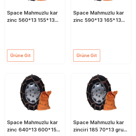
Space Mahmuzlu kar
Space Mahmuzlu kar
zinc 560*13 155*13
zinc 590*13 165*13
grup:54 ZIMB54
grup:56 ZIMB56
Ürüne Git
Ürüne Git
Space Mahmuzlu kar
Space Mahmuzlu kar
zinc 640*13 600*15
zinciri 185 70*13 grup: