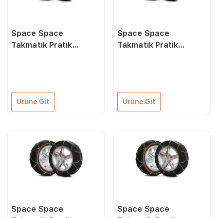
Space Space
Space Space
Takmatik Pratik
Takmatik Pratik
Kullanışlı Kar Zinciri
Kullanışlı Kar Zinciri
Tüm Lastik Ölçüleri
Tüm Lastik Ölçüleri
İçin Grup: 4
İçin Grup:10
Ürüne Git
Ürüne Git
Space Space
Space Space