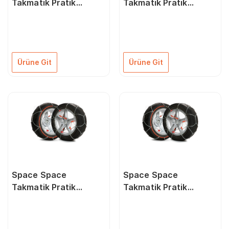
Takmatik Pratik
Takmatik Pratik
Kullanışlı Kar Zinciri
Kullanışlı Kar Zinciri
Tüm Lastik Ölçüleri
Tüm Lastik Ölçüleri
İçin Grup:11
İçin Grup:12
Ürüne Git
Ürüne Git
Space Space
Space Space
Takmatik Pratik
Takmatik Pratik
Kullanışlı Kar Zinciri
Kullanışlı Kar Zinciri
Tüm Lastik Ölçüleri
Tüm Lastik Ölçüleri
İçin Grup:5
İçin Grup:6