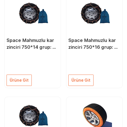
Space Mahmuzlu kar
Space Mahmuzlu kar
zinciri 750*14 grup: 70
zinciri 750*16 grup: 78
ZIMK70
ZIMK78
Ürüne Git
Ürüne Git