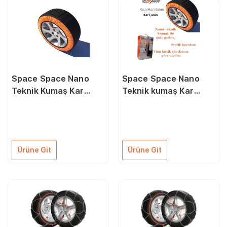
Space Space Nano
Space Space Nano
Teknik Kumaş Kar
Teknik kumaş Kar
Çorabı 2'li ZICO08
Çorabı ZICO12
Ürüne Git
Ürüne Git