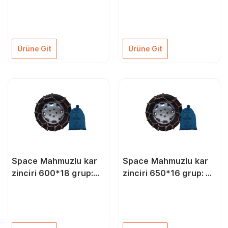
grup:60 ZIMB60
58 ZIMB58
Ürüne Git
Ürüne Git
Space Mahmuzlu kar
Space Mahmuzlu kar
zinciri 600*18 grup:
zinciri 650*16 grup: 74
82 ZIMK82
ZIMK74