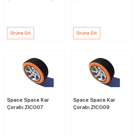
buz ve karda kaymaz
ZICO11
Ürüne Git
Ürüne Git
Space Space Kar
Space Space Kar
Çorabı ZICO07
Çorabı ZICO09