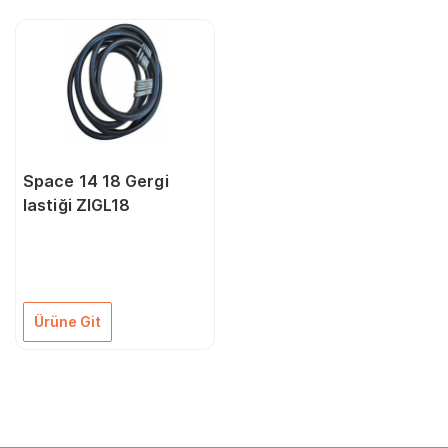
Space 14 18 Gergi
lastiği ZIGL18
Ürüne Git