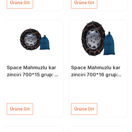
Ürüne Git
Ürüne Git
Space Mahmuzlu kar
Space Mahmuzlu kar
zinciri 700*15 grup: 72
zinciri 700*16 grup:
ZIMK72
76 ZIMK76
Ürüne Git
Ürüne Git