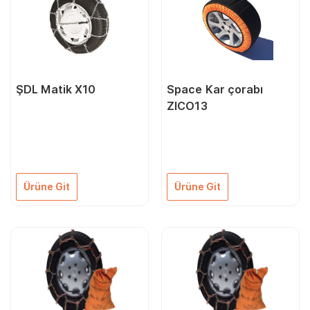
ŞDL Matik X10
Space Kar çorabı
ZICO13
Ürüne Git
Ürüne Git