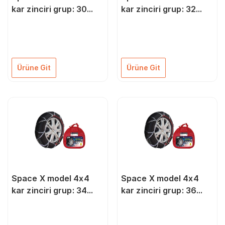
kar zinciri grup: 30
kar zinciri grup: 32
ZIX430
ZIX432
Ürüne Git
Ürüne Git
Space X model 4x4
Space X model 4x4
kar zinciri grup: 34
kar zinciri grup: 36
ZIX434
ZIX436