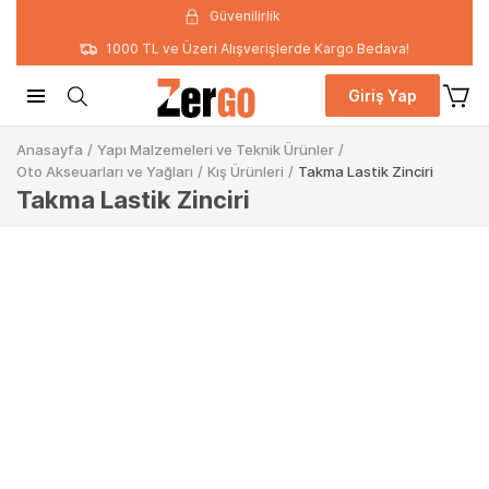
Güvenilirlik
1000 TL ve Üzeri Alışverişlerde Kargo Bedava!
Giriş Yap
Anasayfa
/
Yapı Malzemeleri ve Teknik Ürünler
/
Oto Akseuarları ve Yağları
/
Kış Ürünleri
/
Takma Lastik Zinciri
Takma Lastik Zinciri