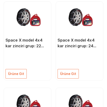
Space X model 4x4
Space X model 4x4
kar zinciri grup: 22
kar zinciri grup: 24
ZIX422
ZIX424
Ürüne Git
Ürüne Git