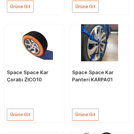
Ürüne Git
Ürüne Git
Space Space Kar
Space Space Kar
Çorabı ZICO10
Panteri KARPA01
Ürüne Git
Ürüne Git