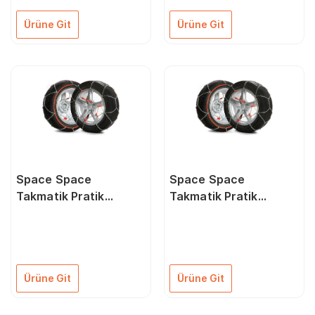
Ürüne Git
Ürüne Git
Space Space
Space Space
Takmatik Pratik
Takmatik Pratik
Kullanışlı Kar Zinciri
Kullanışlı Kar Zinciri
Tüm Lastik Ölçüleri
Tüm Lastik Ölçüleri
İçin Grup:7
İçin Grup:8
Ürüne Git
Ürüne Git