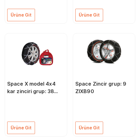
Ürüne Git
Ürüne Git
Space X model 4x4
Space Zincir grup: 9
kar zinciri grup: 38
ZIXB90
ZIX438
Ürüne Git
Ürüne Git