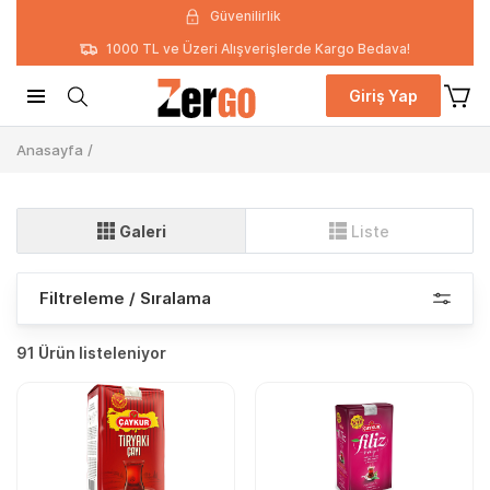
Güvenilirlik
1000 TL ve Üzeri Alışverişlerde Kargo Bedava!
Giriş Yap
Anasayfa
/
Galeri
Liste
Filtreleme / Sıralama
91 Ürün listeleniyor