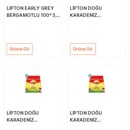
LİPTON EARLY GREY
LİPTON DOĞU
BERGAMOTLU 100*3,2
KARADENİZ
GR DEMLİK ÇAY 3
BERGAMOTLU DEMLİK
ADET
ÇAY 150Lİ 1 ADET
Ürüne Git
Ürüne Git
LİPTON DOĞU
LİPTON DOĞU
KARADENİZ
KARADENİZ
BERGAMOTLU DEMLİK
BERGAMOTLU DEMLİK