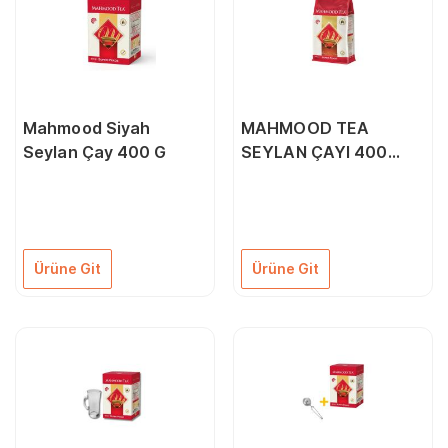
Mahmood Siyah
MAHMOOD TEA
Seylan Çay 400 G
SEYLAN ÇAYI 400
GRAM 1 ADET
Ürüne Git
Ürüne Git