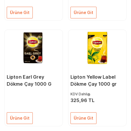
Ürüne Git
Ürüne Git
Lipton Earl Grey
Lipton Yellow Label
Dökme Çay 1000 G
Dökme Çay 1000 gr
KDV Dahil
325,96 TL
Ürüne Git
Ürüne Git