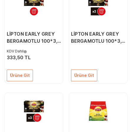
LİPTON EARLY GREY
LİPTON EARLY GREY
BERGAMOTLU 100*3,2
BERGAMOTLU 100*3,2
GR DEMLİK ÇAY
GR DEMLİK ÇAY
KDV Dahil
333,50 TL
Ürüne Git
Ürüne Git