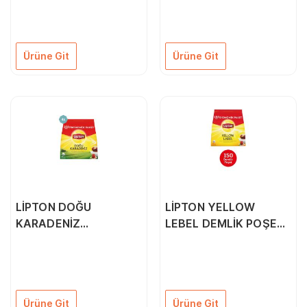
ÇAY 150Lİ 2 ADET
ÇAY 150Lİ 3 ADET
Ürüne Git
Ürüne Git
LİPTON DOĞU
LİPTON YELLOW
KARADENİZ
LEBEL DEMLİK POŞET
BERGAMOTLU DEMLİK
ÇAY 150Lİ
ÇAY 150Lİ 4 ADET
Ürüne Git
Ürüne Git