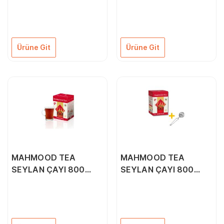
Ürüne Git
Ürüne Git
MAHMOOD TEA
MAHMOOD TEA
SEYLAN ÇAYI 800
SEYLAN ÇAYI 800
GRAM 1 ADET BARDAK
GRAM 1 ADET SÜZGEÇ
HEDİYELİ
HEDİYELİ