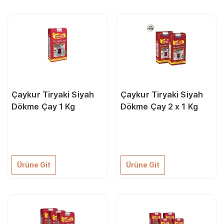
Çaykur Tiryaki Siyah
Çaykur Tiryaki Siyah
Dökme Çay 1 Kg
Dökme Çay 2 x 1 Kg
Ürüne Git
Ürüne Git