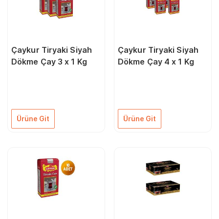
Çaykur Tiryaki Siyah
Çaykur Tiryaki Siyah
Dökme Çay 3 x 1 Kg
Dökme Çay 4 x 1 Kg
Ürüne Git
Ürüne Git