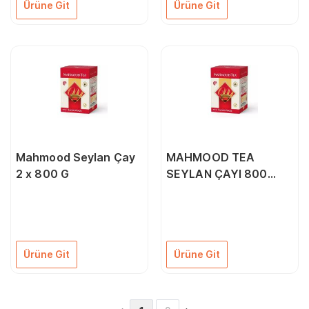
Ürüne Git
Ürüne Git
Mahmood Seylan Çay
MAHMOOD TEA
2 x 800 G
SEYLAN ÇAYI 800
GRAM 2 ADET
Ürüne Git
Ürüne Git