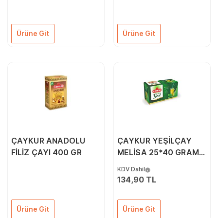
Ürüne Git
Ürüne Git
ÇAYKUR ANADOLU
ÇAYKUR YEŞİLÇAY
FİLİZ ÇAYI 400 GR
MELİSA 25*40 GRAM
PAKET
KDV Dahil
134,90 TL
Ürüne Git
Ürüne Git