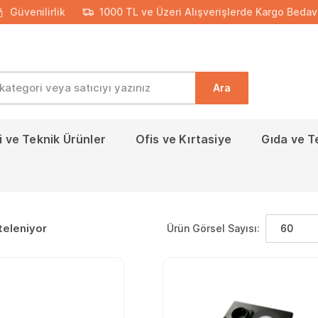
Güvenilirlik
1000 TL ve Üzeri Alışverişlerde Kargo Bedav
Ara
 ve Teknik Ürünler
Ofis ve Kırtasiye
Gıda ve T
teleniyor
Ürün Görsel Sayısı:
60