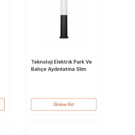
e
Teknoloji Elektrik Park Ve
Bahçe Aydınlatma Slim
Ürüne Git