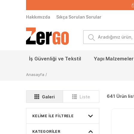
Hakkımızda
Sıkça Sorulan Sorular
İş Güvenliği ve Tekstil
Yapı Malzemeleri
Anasayfa
/
641 Ürün lis
Galeri
Liste
KELIME ILE FILTRELE
KATEGORILER