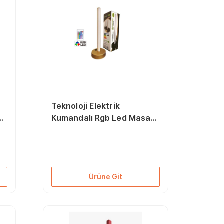
Teknoloji Elektrik
Kumandalı Rgb Led Masa
Lambası - Abajur Gold
Ürüne Git