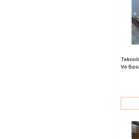
Teknolo
Ve Bas
Yuvarl
(6500k 