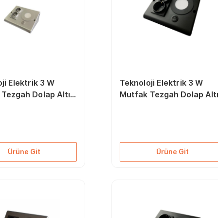
ji Elektrik 3 W
Teknoloji Elektrik 3 W
 Tezgah Dolap Altı
Mutfak Tezgah Dolap Alt
zmatik Beyaz Işık
Led Prizmatik Beyaz Işık
6500k
Ürüne Git
Ürüne Git