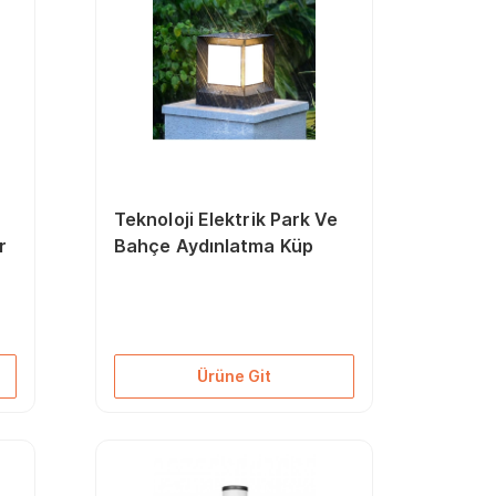
e
Teknoloji Elektrik Park Ve
r
Bahçe Aydınlatma Küp
Ürüne Git