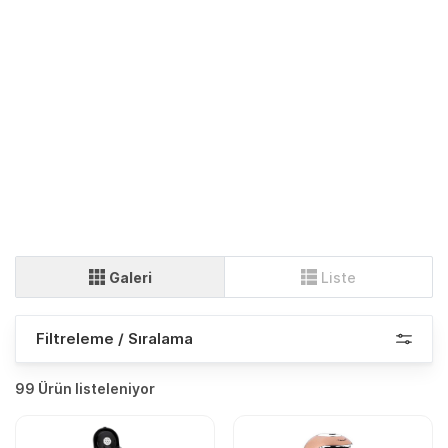
Galeri
Liste
Filtreleme / Sıralama
99 Ürün listeleniyor