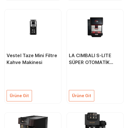
Vestel Taze Mini Filtre
LA CIMBALI S-LITE
Kahve Makinesi
SÜPER OTOMATİK
ESPRESSO KAHVE
MAKİNESİ
Ürüne Git
Ürüne Git