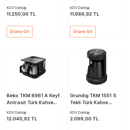
Makinesi
Makinesi
KDV Dahil
KDV Dahil
11.250,00 TL
11.986,92 TL
Ürüne Git
Ürüne Git
Beko TKM 8961 A Keyf
Grundig TKM 1551 S
Antrasit Türk Kahve
Tekli Türk Kahve
Makinesi
Makinesi
KDV Dahil
KDV Dahil
12.040,92 TL
2.099,00 TL