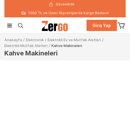
Güvenilirlik
1000 TL ve Üzeri Alışverişlerde Kargo Bedava!
Giriş Yap
Anasayfa
/
Elektronik
/
Elektrikli Ev ve Mutfak Aletleri
/
Elektrikli Mutfak Aletleri
/
Kahve Makineleri
Kahve Makineleri