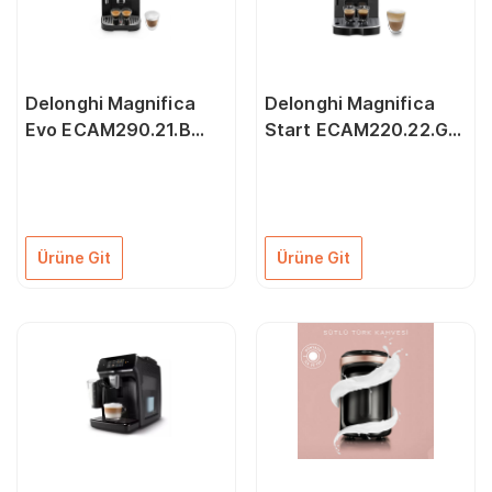
Delonghi Magnifica
Delonghi Magnifica
Evo ECAM290.21.B
Start ECAM220.22.GB
Tam Otomatik
Tam Otomatik
Espresso Makinesi
Espresso Makinesi
Ürüne Git
Ürüne Git