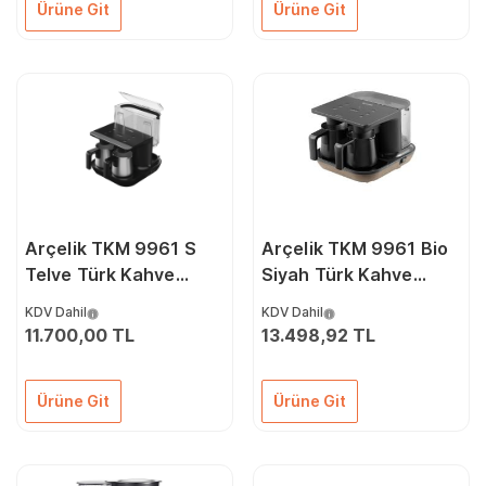
Ürüne Git
Ürüne Git
Arçelik TKM 9961 S
Arçelik TKM 9961 Bio
Telve Türk Kahve
Siyah Türk Kahve
Makinesi
Makinesi
KDV Dahil
KDV Dahil
11.700,00 TL
13.498,92 TL
Ürüne Git
Ürüne Git