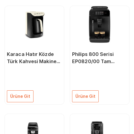
Karaca Hatır Közde
Philips 800 Serisi
Türk Kahvesi Makinesi
EP0820/00 Tam
Krem
Otomatik Espresso
Kahve Makinesi Siyah
Ürüne Git
Ürüne Git