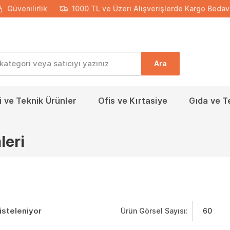
Güvenilirlik
1000 TL ve Üzeri Alışverişlerde Kargo Bedav
Ara
 ve Teknik Ürünler
Ofis ve Kırtasiye
Gıda ve T
leri
isteleniyor
Ürün Görsel Sayısı:
60