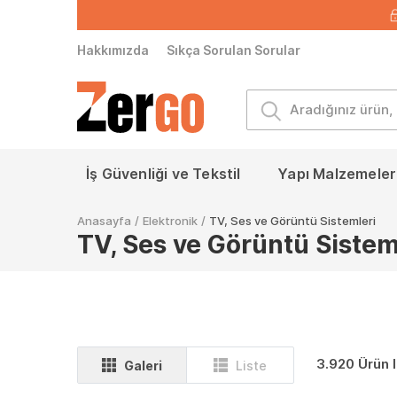
Hakkımızda
Sıkça Sorulan Sorular
İş Güvenliği ve Tekstil
Yapı Malzemeleri
Anasayfa
/
Elektronik
/
TV, Ses ve Görüntü Sistemleri
TV, Ses ve Görüntü Sistem
3.920 Ürün l
Galeri
Liste