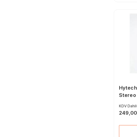
Renk
Hytech
Stereo
KDV Dahil
249,00