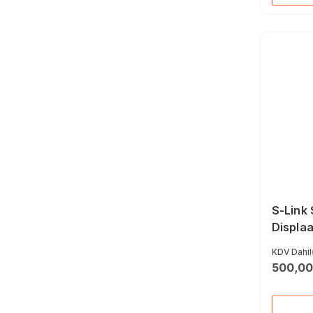
S-Link 
Displa
KDV Dahil
500,00