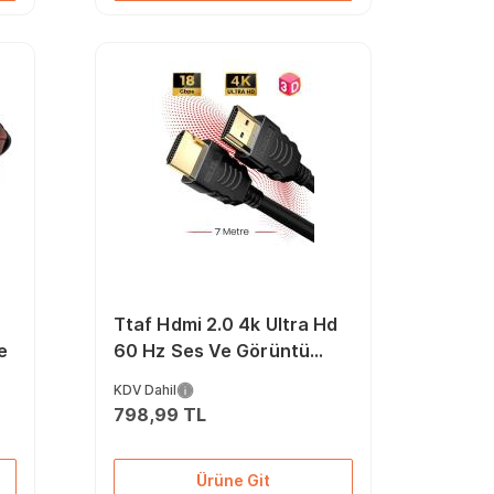
Ttaf Hdmi 2.0 4k Ultra Hd
e
60 Hz Ses Ve Görüntü
Aktarım Kablosu 7 Metre
KDV Dahil
798,99 TL
Ürüne Git