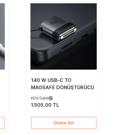
140 W USB-C TO
MAGSAFE DÖNÜŞTÜRÜCÜ
KDV Dahil
1.505,00 TL
Ürüne Git