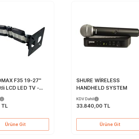
MAX F35 19-27''
SHURE WİRELESS
li LCD LED TV -
HANDHELD SYSTEM
 Askı Aparatı
KDV Dahil
 TL
33.840,00 TL
Ürüne Git
Ürüne Git